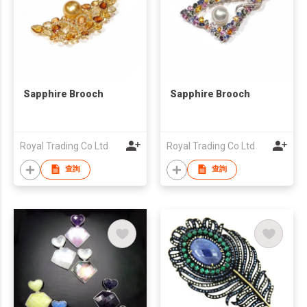
Sapphire Brooch
Sapphire Brooch
Royal Trading Co Ltd
Royal Trading Co Ltd
查詢
查詢