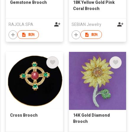
Gemstone Brooch
18K Yellow Gold Pink
Coral Brooch
RAJOLA SPA
SEBIAN Jewelry
查詢
查詢
Cross Brooch
14K Gold Diamond
Brooch