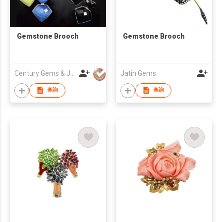
Gemstone Brooch
Gemstone Brooch
Century Gems & Jewellery Co
Jatin Gems
查詢
查詢