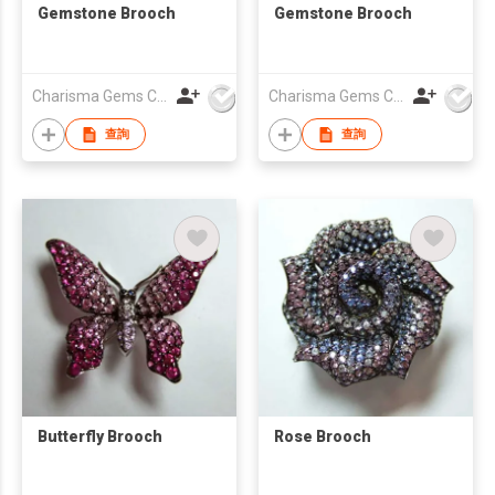
Gemstone Brooch
Gemstone Brooch
Charisma Gems Co Ltd
Charisma Gems Co Ltd
查詢
查詢
Butterfly Brooch
Rose Brooch