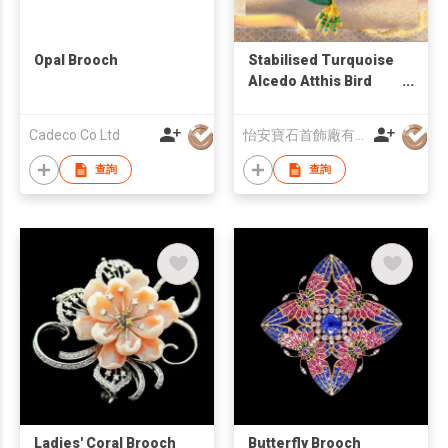
Opal Brooch
Stabilised Turquoise
Alcedo Atthis Bird
Pendant / Brooch Pin
Cadeco Co Ltd
怡安寶石首飾廠有限公司
查詢
查詢
Ladies' Coral Brooch
Butterfly Brooch