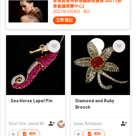
香港貿發局香港國際珠寶展 2027 (香
港會議展覽中心)
2027年3月4日 - 8日
立即登記
Sea Horse Lapel Pin
Diamond and Ruby
Brooch
Best One Jewel Manufacturing Co Ltd
Isaac Antiques
查詢
查詢