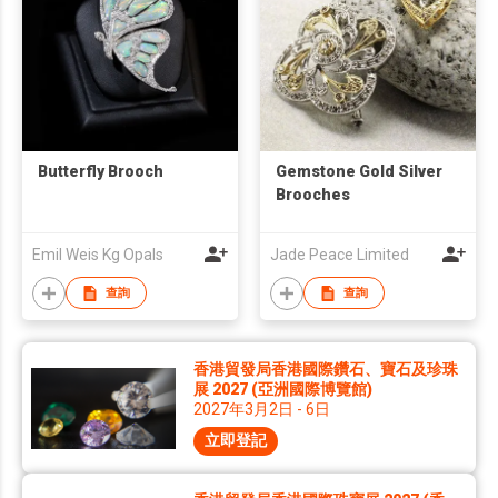
Butterfly Brooch
Gemstone Gold Silver
Brooches
Emil Weis Kg Opals
Jade Peace Limited
查詢
查詢
香港貿發局香港國際鑽石、寶石及珍珠
展 2027 (亞洲國際博覽館)
2027年3月2日 - 6日
立即登記