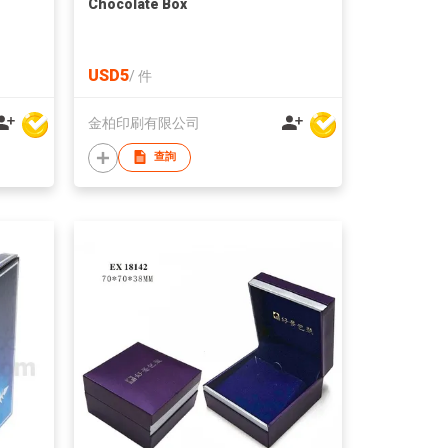
Chocolate Box
USD5
/
件
金柏印刷有限公司
查詢