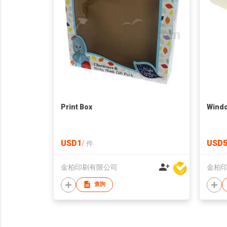
Print Box
Windo
USD1
USD
/
件
金柏印刷有限公司
金柏
查詢