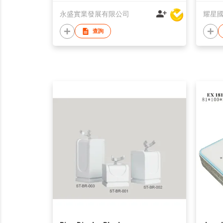
永盛實業發展有限公司
耀星
查詢