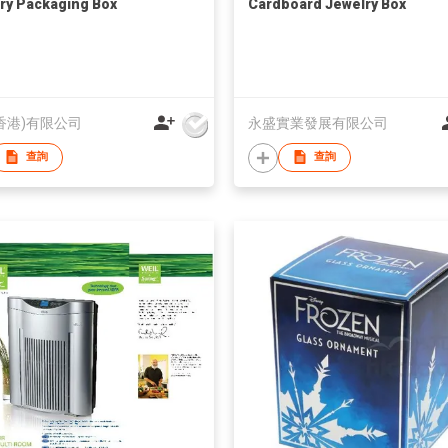
ry Packaging Box
Cardboard Jewelry Box
香港)有限公司
永盛實業發展有限公司
查詢
查詢