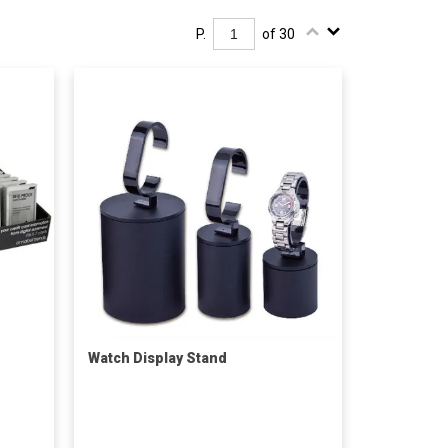
P.
of 30
Watch Display Stand