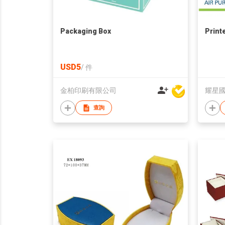
Packaging Box
Print
USD5
/
件
金柏印刷有限公司
耀星
查詢