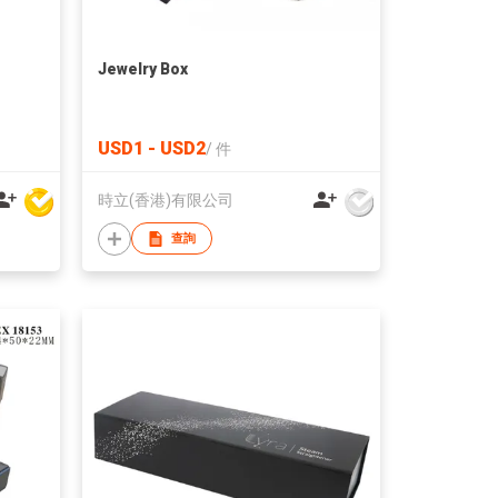
Jewelry Box
USD1 - USD2
/
件
時立(香港)有限公司
查詢