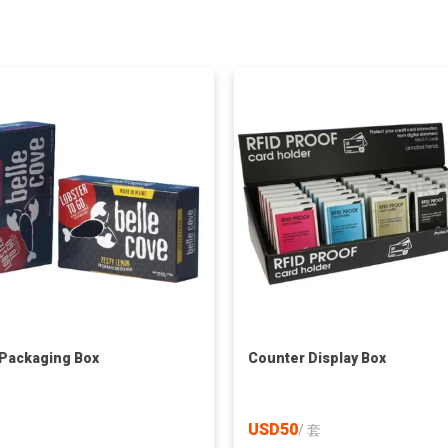
Packaging Box
Counter Display Box
USD50
/
套