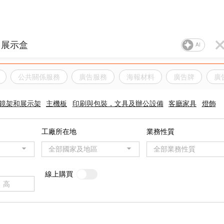
AI
公共關係服務
廣告服務
海報材料
廣告牌
廣
鏡架和展示架
主機板
印刷與包裝，文具及辦公設備
客廳家具
燈飾
工廠所在地
業務性質
全部國家及地區
全部業務性質
線上購買