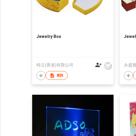
Jewelry Box
Jewel
時立(香港)有限公司
永盛
查詢