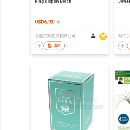
Ring Display Block
Jewel
USD6.93
/
件
永盛實業發展有限公司
時立(
查詢