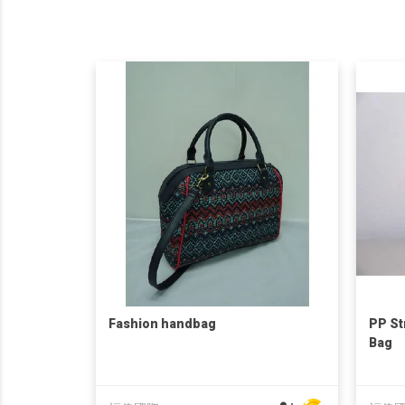
Fashion handbag
PP St
Bag