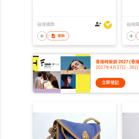
福偉國際
福偉
查詢
香港時裝節 2027 (
2027年4月27日 - 30日
立即登記