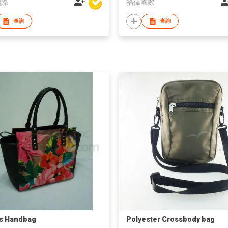
國際
福偉國際
查詢
查詢
s Handbag
Polyester Crossbody bag