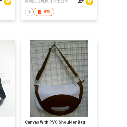
東莞市立城模具有限公司
查詢
Canvas With PVC Shoulder Bag