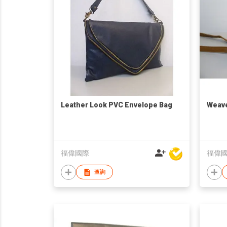
Leather Look PVC Envelope Bag
Weave
福偉國際
福偉
查詢