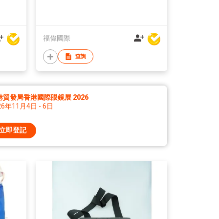
福偉國際
查詢
港貿發局香港國際眼鏡展 2026
26年11月4日 - 6日
立即登記