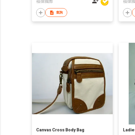
福偉國際
福偉
查詢
Canvas Cross Body Bag
Ladie