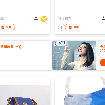
國際
福偉國際
查詢
查詢
香港會議展覽中心)
香
20