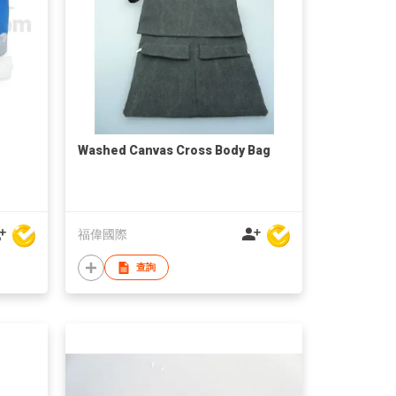
Washed Canvas Cross Body Bag
福偉國際
查詢