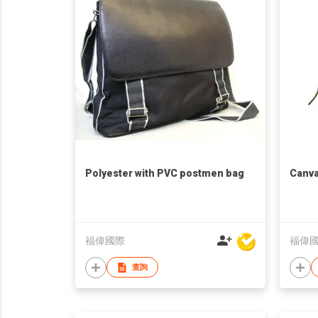
Polyester with PVC postmen bag
Canva
福偉國際
福偉
查詢