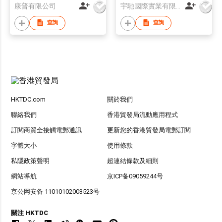
康普有限公司
宇馳國際實業有限公司
查詢
查詢
HKTDC.com
關於我們
聯絡我們
香港貿發局流動應用程式
訂閱商貿全接觸電郵通訊
更新您的香港貿發局電郵訂閱
字體大小
使用條款
私隱政策聲明
超連結條款及細則
網站導航
京ICP备09059244号
京公网安备 11010102003523号
關注 HKTDC