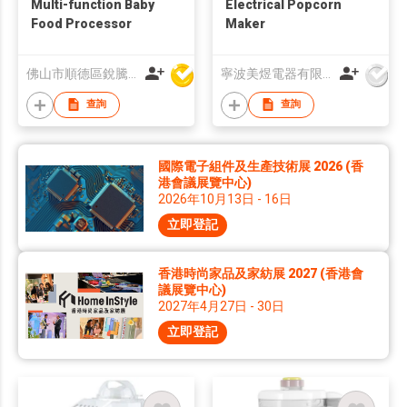
Multi-function Baby
Electrical Popcorn
Food Processor
Maker
佛山市順德區銳騰電器製造股份有限公司
寧波美煜電器有限公司
查詢
查詢
國際電子組件及生產技術展 2026 (香
港會議展覽中心)
2026年10月13日 - 16日
立即登記
香港時尚家品及家紡展 2027 (香港會
議展覽中心)
2027年4月27日 - 30日
立即登記