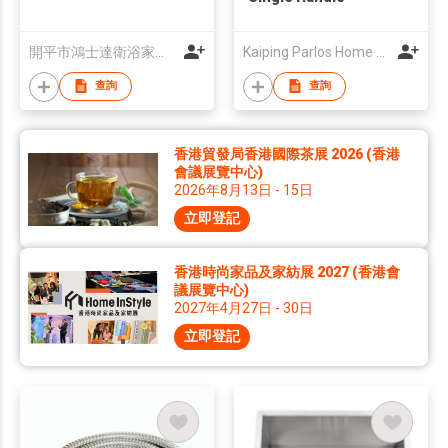
開平市鴻士達衛浴家業有限公司
Kaiping Parlos Home Furnishing Co., Ltd.
查詢
查詢
香港貿發局香港國際茶展 2026 (香港
會議展覽中心)
2026年8月13日 - 15日
立即登記
香港時尚家品及家紡展 2027 (香港會
議展覽中心)
2027年4月27日 - 30日
立即登記