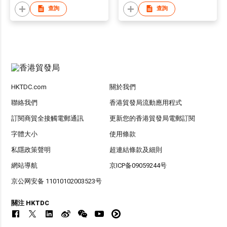
查詢
查詢
HKTDC.com
關於我們
聯絡我們
香港貿發局流動應用程式
訂閱商貿全接觸電郵通訊
更新您的香港貿發局電郵訂閱
字體大小
使用條款
私隱政策聲明
超連結條款及細則
網站導航
京ICP备09059244号
京公网安备 11010102003523号
關注 HKTDC