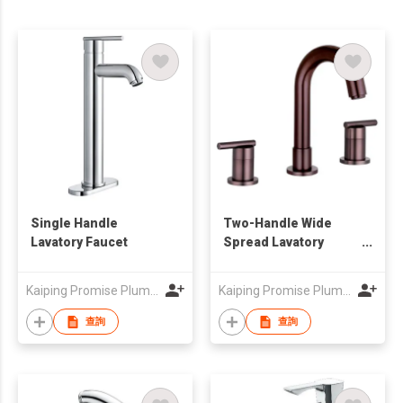
Single Handle
Two-Handle Wide
Lavatory Faucet
Spread Lavatory
Faucet
Kaiping Promise Plumbing Co., Ltd.
Kaiping Promise Plumbing Co., Ltd.
查詢
查詢