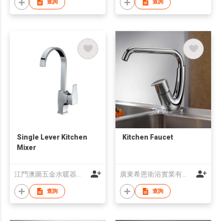
查詢
查詢
Single Lever Kitchen
Kitchen Faucet
Mixer
江門澳圖五金水暖器材有限公司
廣東希恩衛浴實業有限公司
查詢
查詢