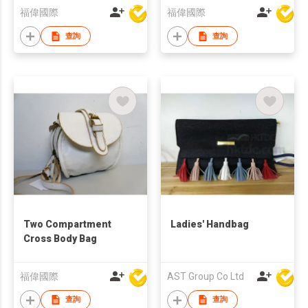
福偉國際
福偉國際
查詢
查詢
Two Compartment
Ladies' Handbag
Cross Body Bag
福偉國際
AST Group Co Ltd
查詢
查詢