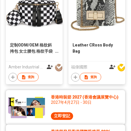
定制ODM/OEM 格纹斜
Leather CRoss Body
挎包 女士腰包 格纹手袋
Bag
格子女士斜挎包 棋盘格
腰包
Amber Industrial Company Limited
福偉國際
查詢
查詢
香港時裝節 2027 (香港會議展覽中心)
2027年4月27日 - 30日
立即登記