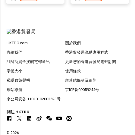
HKTDC.com
關於我們
聯絡我們
香港貿發局流動應用程式
訂閱商貿全接觸電郵通訊
更新您的香港貿發局電郵訂閱
字體大小
使用條款
私隱政策聲明
超連結條款及細則
網站導航
京ICP备09059244号
京公网安备 11010102003523号
關注 HKTDC
© 2026