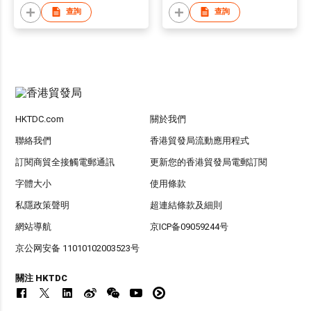
查詢
查詢
HKTDC.com
關於我們
聯絡我們
香港貿發局流動應用程式
訂閱商貿全接觸電郵通訊
更新您的香港貿發局電郵訂閱
字體大小
使用條款
私隱政策聲明
超連結條款及細則
網站導航
京ICP备09059244号
京公网安备 11010102003523号
關注 HKTDC