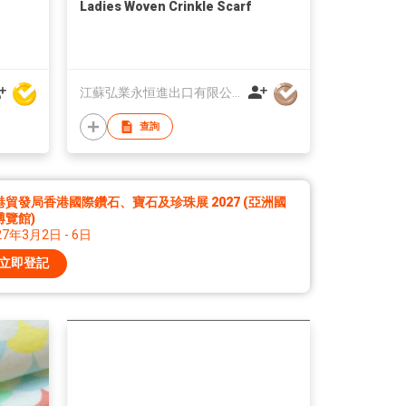
Ladies Woven Crinkle Scarf
江蘇弘業永恒進出口有限公司
查詢
港貿發局香港國際鑽石、寶石及珍珠展 2027 (亞洲國
博覽館)
27年3月2日 - 6日
立即登記