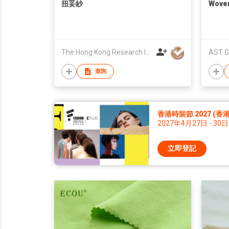
扭妥紗
Woven
The Hong Kong Research Institute of Textiles and Apparel Limited
AST G
查詢
香港時裝節 2027 (
2027年4月27日 - 30日
立即登記