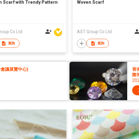
 Scarf with Trendy Pattern
Woven Scarf
roup Co Ltd
AST Group Co Ltd
查詢
查詢
香港會議展覽中心)
香
際
20