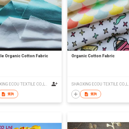
le Organic Cotton Fabric
Organic Cotton Fabric
SHAOXING ECOU TEXTILE CO.,LTD.
SHAOXING ECOU TE
查詢
查詢