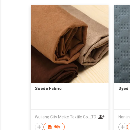
Suede Fabric
Dyed 
Wujiang City Meike Textile Co.,LTD
Nanjin
查詢