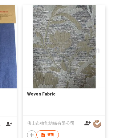
Woven Fabric
佛山市棟能紡織有限公司
XTILES CO., LTD
查詢