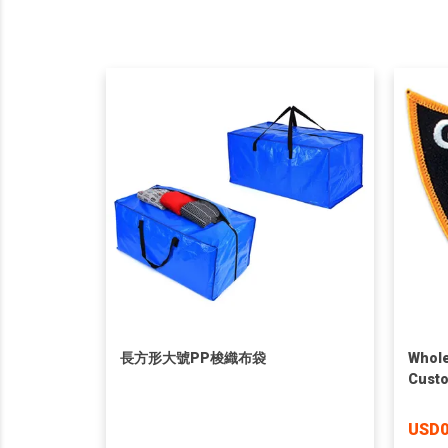
長方形大號PP梭織布袋
Whole
Custo
USD0