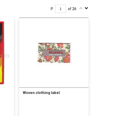
P.
of 26
Woven clothing label