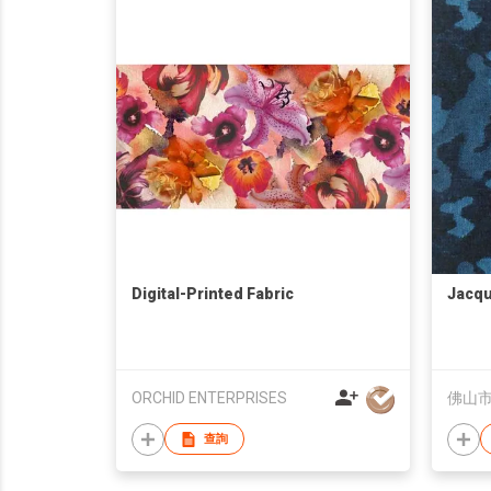
Digital-Printed Fabric
Jacqu
ORCHID ENTERPRISES
查詢