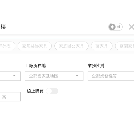
AI
戶外表
家居裝飾家具
家庭辦公家具
藤家具
庭園家
工廠所在地
業務性質
全部國家及地區
全部業務性質
線上購買