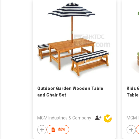
Outdoor Garden Wooden Table
Kids 
and Chair Set
Table
MGM Industries & Company
MGM I
查詢