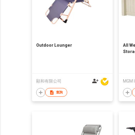
Outdoor Lounger
All W
Stora
顯和有限公司
MGM I
查詢