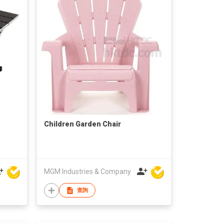
Children Garden Chair
MGM Industries & Company
查詢