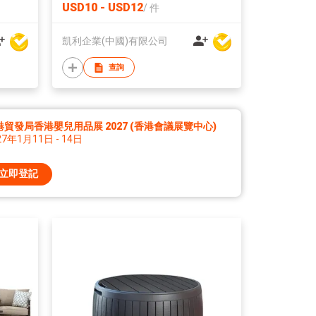
USD10 - USD12
/
件
凱利企業(中國)有限公司
查詢
港貿發局香港嬰兒用品展 2027 (香港會議展覽中心)
27年1月11日 - 14日
立即登記