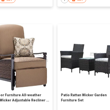
or Furniture All-weather
Patio Rattan Wicker Garden
 Wicker Adjustable Recliner
Furniture Set
 Relaxing Lounge Chair