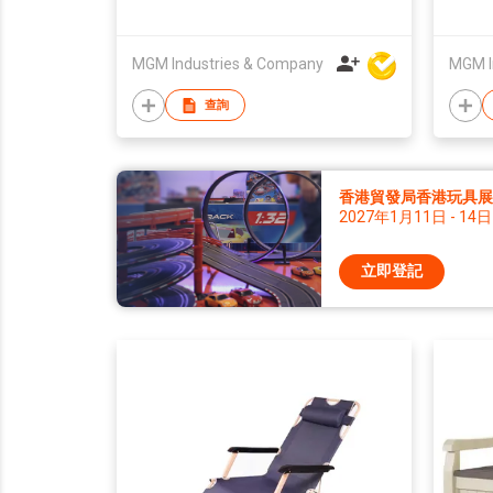
MGM Industries & Company
MGM I
查詢
香港貿發局香港玩具展 2
2027年1月11日 - 14日
立即登記