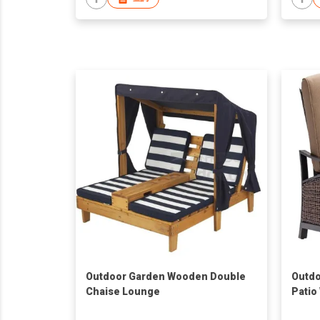
Outdoor Garden Wooden Double
Outdo
Chaise Lounge
Patio
Chair