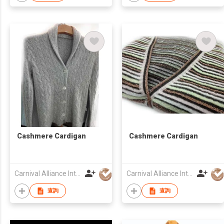
Cashmere Cardigan
Cashmere Cardigan
Carnival Alliance Int'l Ltd
Carnival Alliance Int'l Ltd
查詢
查詢