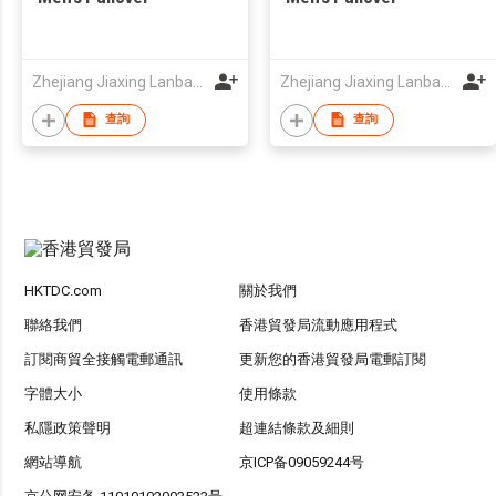
Zhejiang Jiaxing Lanbao Imp.& Exp.Limited-Liability Co.
Zhejiang Jiaxing Lanbao Imp.& Exp.Limited-Liability Co.
查詢
查詢
HKTDC.com
關於我們
聯絡我們
香港貿發局流動應用程式
訂閱商貿全接觸電郵通訊
更新您的香港貿發局電郵訂閱
字體大小
使用條款
私隱政策聲明
超連結條款及細則
網站導航
京ICP备09059244号