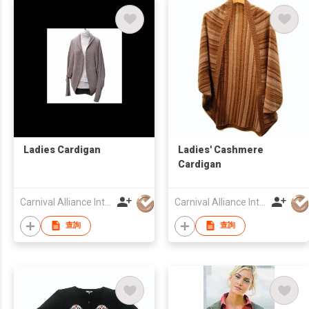
Ladies Cardigan
Ladies' Cashmere
Cardigan
Carnival Alliance Int'l Ltd
Carnival Alliance Int'l Ltd
查詢
查詢