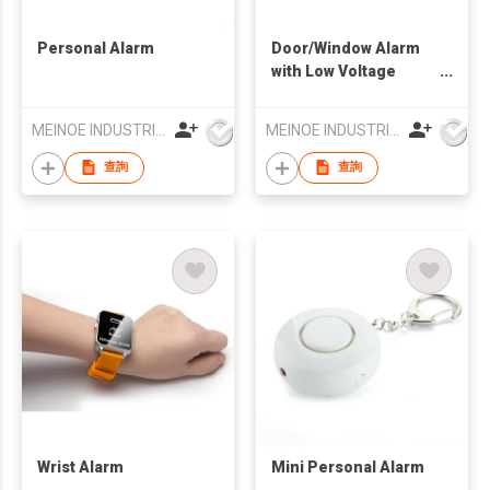
Personal Alarm
Door/Window Alarm
with Low Voltage
Indicator
MEINOE INDUSTRIAL (HK) COMPANY LIMITED
MEINOE INDUSTRIAL (HK) COMPANY LIMITED
查詢
查詢
Wrist Alarm
Mini Personal Alarm