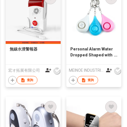
無線水浸警報器
Personal Alarm Water
Dropped Shaped with
Keyring
宏オ拓展有限公司
MEINOE INDUSTRIAL (HK) COMPANY LIMITED
查詢
查詢