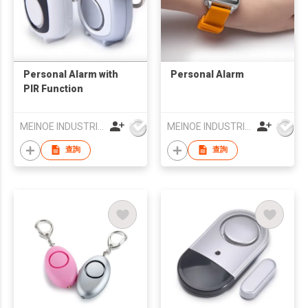
Personal Alarm with
Personal Alarm
PIR Function
MEINOE INDUSTRIAL (HK) COMPANY LIMITED
MEINOE INDUSTRIAL (HK) COMPANY LIMITED
查詢
查詢