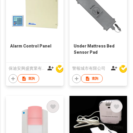
Alarm Control Panel
Under Mattress Bed
Sensor Pad
保迪安興盛實業有限公司
警報城市有限公司
查詢
查詢