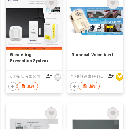
Wandering
Nursecall Voice Alert
Prevention System
宏オ拓展有限公司
泰利時(遠東)有限公司
查詢
查詢