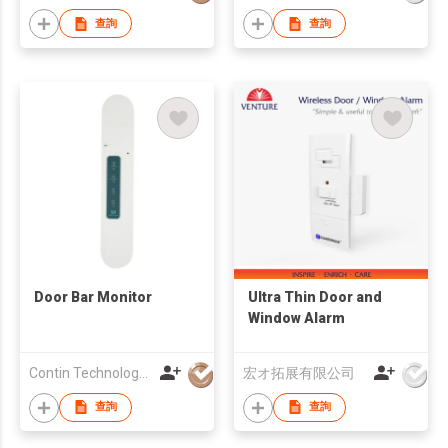
查詢
查詢
Door Bar Monitor
Ultra Thin Door and
Window Alarm
Contin Technology Ltd
宏オ拓展有限公司
查詢
查詢