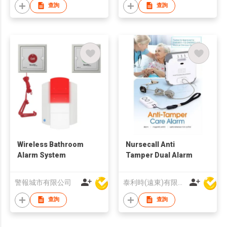
查詢
查詢
Wireless Bathroom
Nursecall Anti
Alarm System
Tamper Dual Alarm
警報城市有限公司
泰利時(遠東)有限公司
查詢
查詢