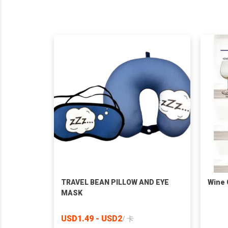
TRAVEL BEAN PILLOW AND EYE
Wine 
MASK
USD1.49 - USD2
/
卡