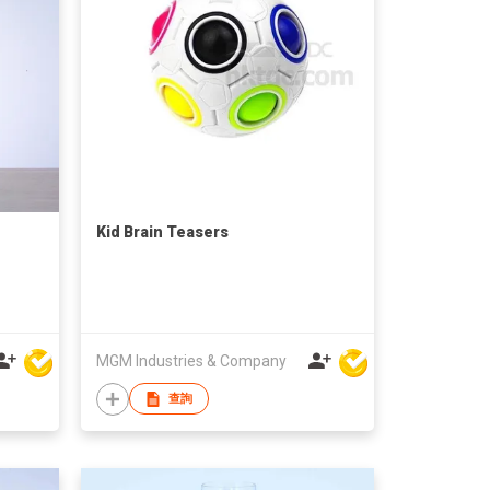
Kid Brain Teasers
MGM Industries & Company
查詢