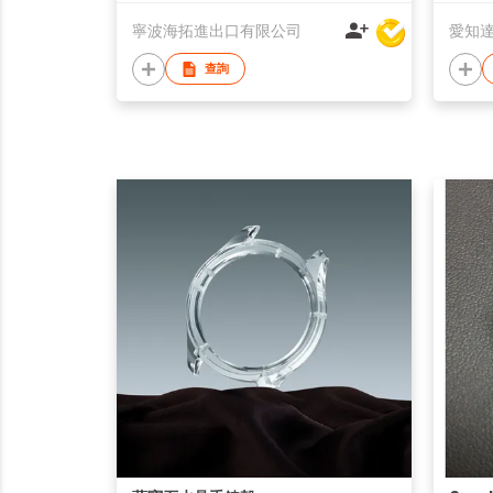
寧波海拓進出口有限公司
愛知
查詢