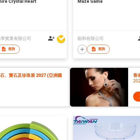
ire Crystal Heart
Maze Game
光學實業有限公司
顯和有限公司
查詢
查詢
、寶石及珍珠展 2027 (亞洲國
香
20