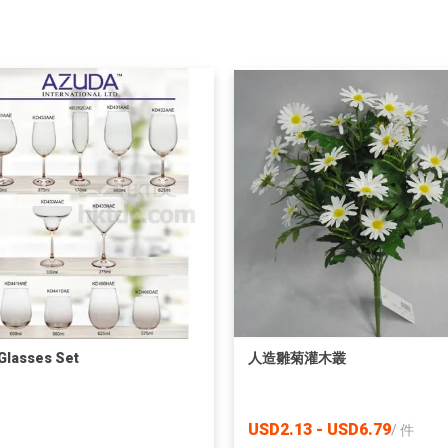
Glasses Set
人造雛菊灌木叢
USD2.13 - USD6.79
/
件