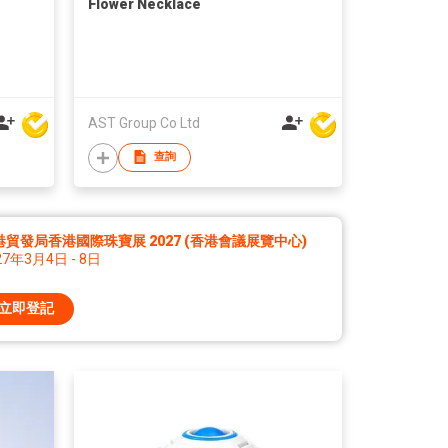
Flower Necklace
AST Group Co Ltd
查詢
港貿發局香港國際珠寶展 2027 (香港會議展覽中心)
27年3月4日 - 8日
立即登記