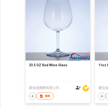
23.5 OZ Red Wine Glass
11oz 
愛知達國際有限公司
愛知
查詢