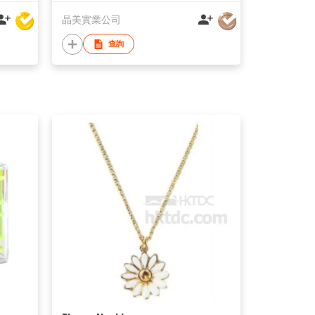
晶美實業公司
查詢