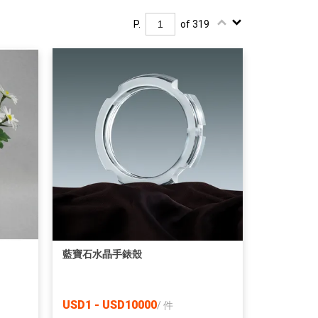
P.
of 319
藍寶石水晶手錶殼
USD1 - USD10000
/
件