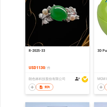
R-2025-33
3D Pu
USD1130
/
件
朗色林科技股份有限公司
MGM I
查詢