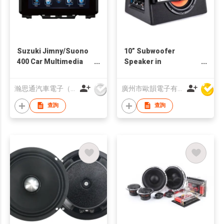
Suzuki Jimny/Suono
10” Subwoofer
400 Car Multimedia
Speaker in
System
Professional Audio
with Amplifier
瀚思通汽車電子（亞太）有限公司
廣州市歐韻電子有限公司
查詢
查詢