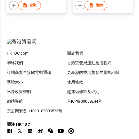
查詢
查詢
HKTDC.com
關於我們
聯絡我們
香港貿發局流動應用程式
訂閱商貿全接觸電郵通訊
更新您的香港貿發局電郵訂閱
字體大小
使用條款
私隱政策聲明
超連結條款及細則
網站導航
京ICP备09059244号
京公网安备 11010102003523号
關注 HKTDC