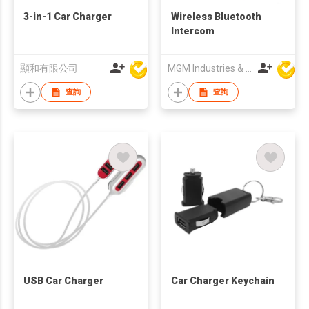
3-in-1 Car Charger
Wireless Bluetooth
Intercom
顯和有限公司
MGM Industries & Company
查詢
查詢
USB Car Charger
Car Charger Keychain