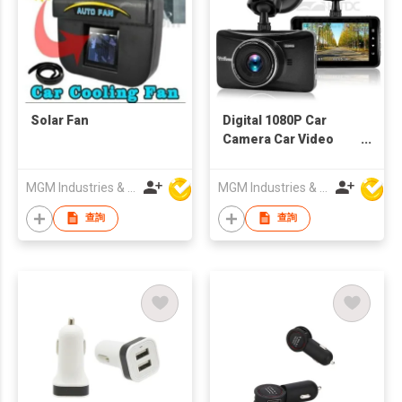
Solar Fan
Digital 1080P Car
Camera Car Video
Recorder
MGM Industries & Company
MGM Industries & Company
查詢
查詢