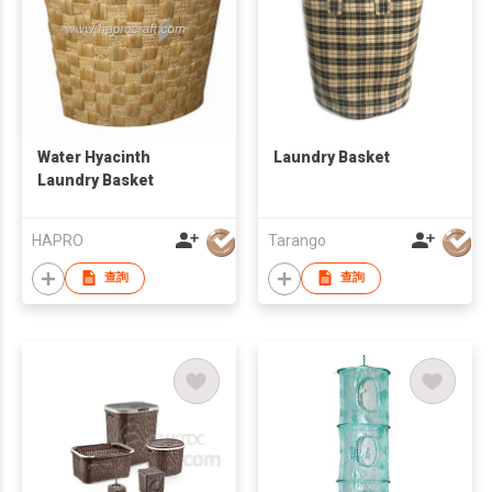
Water Hyacinth
Laundry Basket
Laundry Basket
HAPRO
Tarango
查詢
查詢