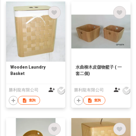
Wooden Laundry
水曲柳木皮儲物籃子 ( 一
Basket
套二個)
勝利龍有限公司
勝利龍有限公司
查詢
查詢