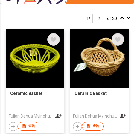
P.
of 20
Ceramic Basket
Ceramic Basket
Fujian Dehua Myinghua Ceramics Co., Ltd.
Fujian Dehua Myinghua Ceramics Co., Ltd.
查詢
查詢