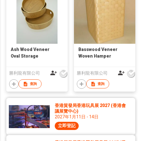
Ash Wood Veneer
Basswood Veneer
Oval Storage
Woven Hamper
勝利龍有限公司
勝利龍有限公司
查詢
查詢
香港貿發局香港玩具展 2027 (香港會
議展覽中心)
2027年1月11日 - 14日
立即登記