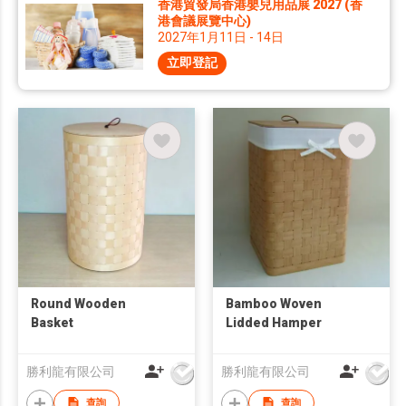
香港貿發局香港嬰兒用品展 2027 (香
港會議展覽中心)
2027年1月11日 - 14日
立即登記
Round Wooden
Bamboo Woven
Basket
Lidded Hamper
勝利龍有限公司
勝利龍有限公司
查詢
查詢