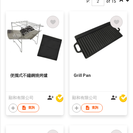
P.
of 15
便攜式不鏽鋼燒烤爐
Grill Pan
顯和有限公司
顯和有限公司
查詢
查詢