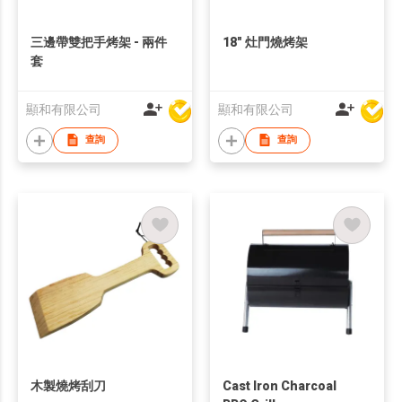
三邊帶雙把手烤架 - 兩件
18" 灶門燒烤架
套
顯和有限公司
顯和有限公司
查詢
查詢
木製燒烤刮刀
Cast Iron Charcoal