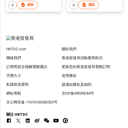
查詢
查詢
HKTDC.com
關於我們
聯絡我們
香港貿發局流動應用程式
訂閱商貿全接觸電郵通訊
更新您的香港貿發局電郵訂閱
字體大小
使用條款
私隱政策聲明
超連結條款及細則
網站導航
京ICP备09059244号
京公网安备 11010102003523号
關注 HKTDC