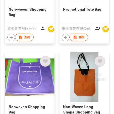
Non-woven Shopping
Promotional Tote Bag
Bag
東美實業有限公司
東美實業有限公司
查詢
查詢
Nonwoven Shopping
Non-Woven Long
Bag
Shape Shopping Bag