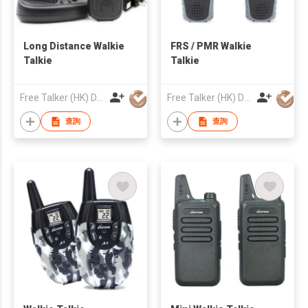
Long Distance Walkie
FRS / PMR Walkie
Talkie
Talkie
Free Talker (HK) Development Company Limited
Free Talker (HK) Development Company Limited
查詢
查詢