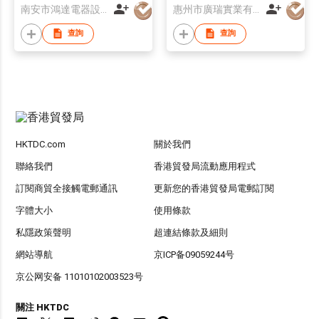
南安市鴻達電器設備有限公司
惠州市廣瑞實業有限公司
查詢
查詢
HKTDC.com
關於我們
聯絡我們
香港貿發局流動應用程式
訂閱商貿全接觸電郵通訊
更新您的香港貿發局電郵訂閱
字體大小
使用條款
私隱政策聲明
超連結條款及細則
網站導航
京ICP备09059244号
京公网安备 11010102003523号
關注 HKTDC