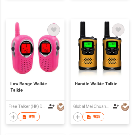
Low Range Walkie
Handle Walkie Talkie
Talkie
Free Talker (HK) Development Company Limited
Global Mei Chuang Co., Limited
查詢
查詢