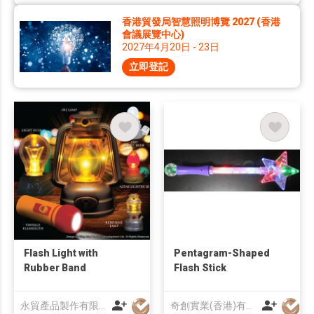
香港貿發局智慧照明博覽 2027 (香港
會議展覽中心)
2027年4月20日 - 23日
立即登記
Flash Light with
Pentagram-Shaped
Rubber Band
Flash Stick
永貿產品製作有限公司
奇創實業(香港)有限公司