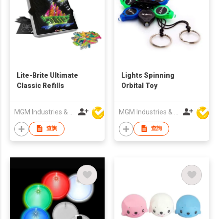
Lite-Brite Ultimate
Lights Spinning
Classic Refills
Orbital Toy
MGM Industries & Company
MGM Industries & Company
查詢
查詢