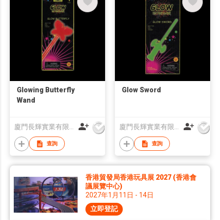
Glowing Butterfly
Glow Sword
Wand
廈門長輝實業有限公司
廈門長輝實業有限公司
查詢
查詢
香港貿發局香港玩具展 2027 (香港會
議展覽中心)
2027年1月11日 - 14日
立即登記