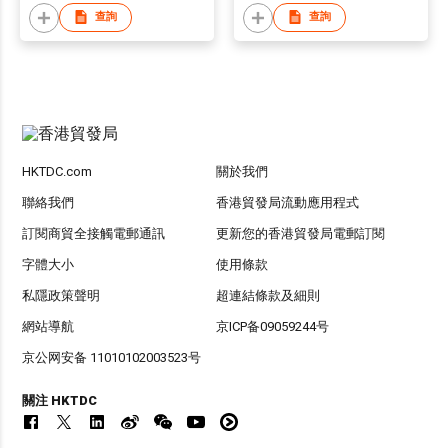
查詢
查詢
HKTDC.com
關於我們
聯絡我們
香港貿發局流動應用程式
訂閱商貿全接觸電郵通訊
更新您的香港貿發局電郵訂閱
字體大小
使用條款
私隱政策聲明
超連結條款及細則
網站導航
京ICP备09059244号
京公网安备 11010102003523号
關注 HKTDC