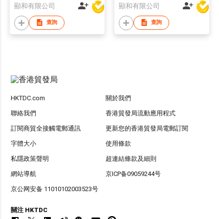
顯和有限公司
顯和有限公司
查詢
查詢
HKTDC.com
關於我們
聯絡我們
香港貿發局流動應用程式
訂閱商貿全接觸電郵通訊
更新您的香港貿發局電郵訂閱
字體大小
使用條款
私隱政策聲明
超連結條款及細則
網站導航
京ICP备09059244号
京公网安备 11010102003523号
關注 HKTDC