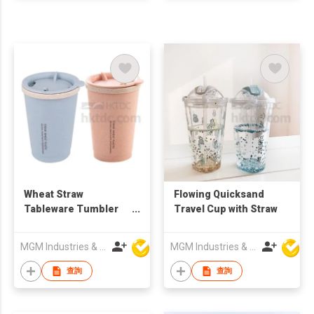
Wheat Straw
Flowing Quicksand
Tableware Tumbler
Travel Cup with Straw
with Lid
MGM Industries & Company
MGM Industries & Company
查詢
查詢