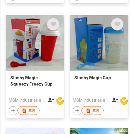
Slushy Magic
Slushy Magic Cup
Squeezy Freezy Cup
MGM Industries & Company
MGM Industries & Company
查詢
查詢