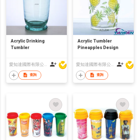
Acrylic Drinking
Acrylic Tumbler
Tumbler
Pineapples Design
愛知達國際有限公司
愛知達國際有限公司
查詢
查詢