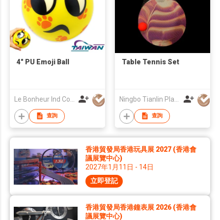
4" PU Emoji Ball
Table Tennis Set
Le Bonheur Ind Corp
Ningbo Tianlin Plastic Co., Ltd
查詢
查詢
香港貿發局香港玩具展 2027 (香港會
議展覽中心)
2027年1月11日 - 14日
立即登記
香港貿發局香港鐘表展 2026 (香港會
議展覽中心)