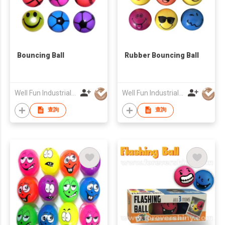
Bouncing Ball
Rubber Bouncing Ball
Well Fun Industrial Ltd
Well Fun Industrial Ltd
查詢
查詢