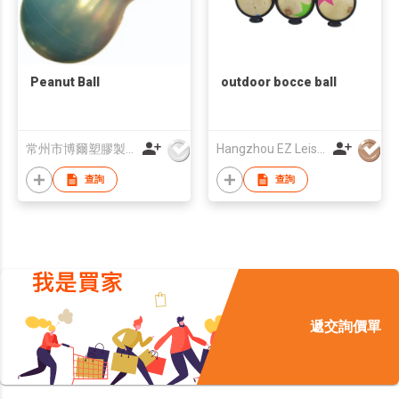
Peanut Ball
outdoor bocce ball
常州市博爾塑膠製品有限公司
Hangzhou EZ Leisure Co., Ltd
查詢
查詢
遞交詢價單