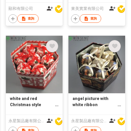
顯和有限公司
東美實業有限公司
查詢
查詢
white and red
angel picture with
Christmas style
white ribbon
polyfoam ball with box
polyfoam ball with box
永星製品廠有限公司
永星製品廠有限公司
查詢
查詢