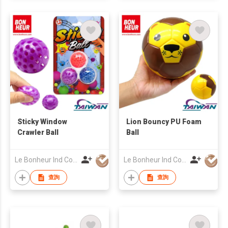
Sticky Window
Lion Bouncy PU Foam
Crawler Ball
Ball
Le Bonheur Ind Corp
Le Bonheur Ind Corp
查詢
查詢