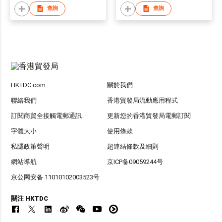
查詢
查詢
HKTDC.com
關於我們
聯絡我們
香港貿發局流動應用程式
訂閱商貿全接觸電郵通訊
更新您的香港貿發局電郵訂閱
字體大小
使用條款
私隱政策聲明
超連結條款及細則
網站導航
京ICP备09059244号
京公网安备 11010102003523号
關注 HKTDC