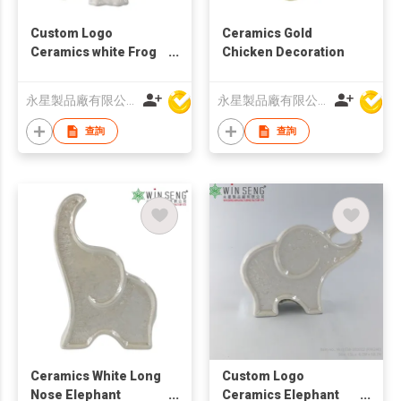
Custom Logo
Ceramics Gold
Ceramics white Frog
Chicken Decoration
Decoration (M)
永星製品廠有限公司
永星製品廠有限公司
查詢
查詢
Ceramics White Long
Custom Logo
Nose Elephant
Ceramics Elephant