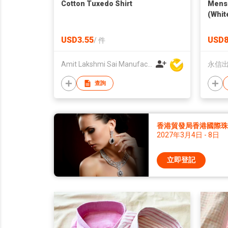
Cotton Tuxedo Shirt
Mens 
(Whit
USD3.55
USD8
/
件
Amit Lakshmi Sai Manufacturing
永信
查詢
香港貿發局香港國際珠寶
2027年3月4日 - 8日
立即登記