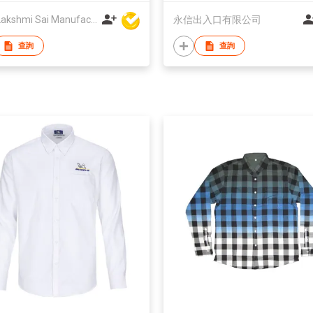
Amit Lakshmi Sai Manufacturing
永信出入口有限公司
查詢
查詢