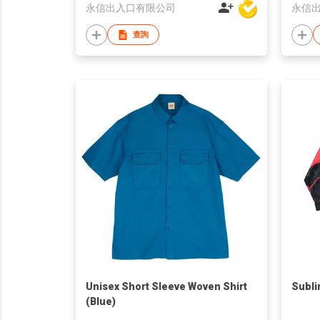
永信出入口有限公司
永信
查詢
Unisex Short Sleeve Woven Shirt
Subli
(Blue)