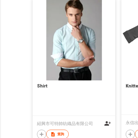
Shirt
Knitt
永信
紹興市可特帥紡織品有限公司
查詢