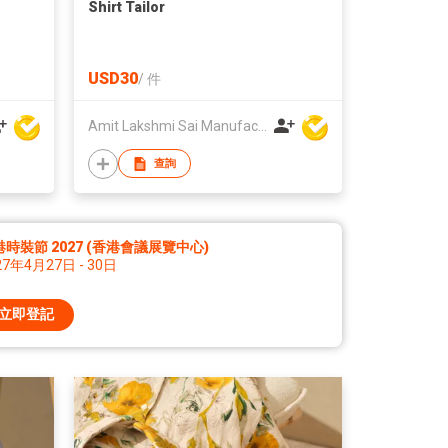
Shirt Tailor
USD30
/
件
Amit Lakshmi Sai Manufacturing
查詢
時裝節 2027 (香港會議展覽中心)
27年4月27日 - 30日
立即登記