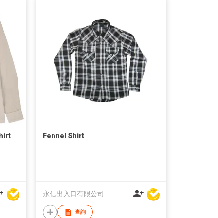
irt
Fennel Shirt
永信出入口有限公司
查詢