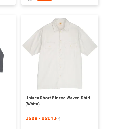
Unisex Short Sleeve Woven Shirt
(White)
USD8 - USD10
/
件