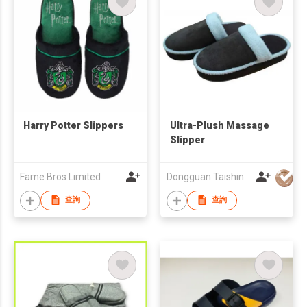
Harry Potter Slippers
Ultra-Plush Massage
Slipper
Fame Bros Limited
Dongguan Taishin Electronic Co., Ltd.
查詢
查詢