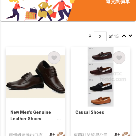
遞交詢價單
P.
of 15
New Men's Genuine
Causal Shoes
Leather Shoes
Business Shoes
Leisure Shoes
廣州織遠進出口有限公司
東亞鞋業貿易公司