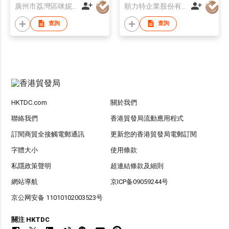
廣州市荔灣區咪妮鞋業行
順力特企業股份有限公司
查詢
查詢
HKTDC.com
關於我們
聯絡我們
香港貿發局流動應用程式
訂閱商貿全接觸電郵通訊
更新您的香港貿發局電郵訂閱
字體大小
使用條款
私隱政策聲明
超連結條款及細則
網站導航
京ICP备09059244号
京公网安备 11010102003523号
關注 HKTDC