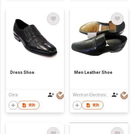
Dress Shoe
Men Leather Shoe
Citra
Wectron Electronics (HK) Limited
查詢
查詢