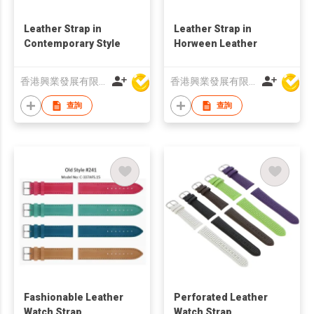
Leather Strap in
Leather Strap in
Contemporary Style
Horween Leather
香港興業發展有限公司
香港興業發展有限公司
查詢
查詢
Fashionable Leather
Perforated Leather
Watch Strap
Watch Strap