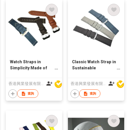
Watch Straps in
Classic Watch Strap in
Simplicity Made of
Sustainable
Pineapple Leaves
Pineapple Leaves
Fibre
Fibre
香港興業發展有限公司
香港興業發展有限公司
查詢
查詢