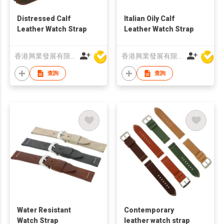
Distressed Calf
Italian Oily Calf
Leather Watch Strap
Leather Watch Strap
香港興業發展有限公司
香港興業發展有限公司
查詢
查詢
Water Resistant
Contemporary
Watch Strap
leather watch strap