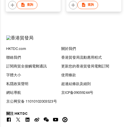
查詢
查詢
HKTDC.com
關於我們
聯絡我們
香港貿發局流動應用程式
訂閱商貿全接觸電郵通訊
更新您的香港貿發局電郵訂閱
字體大小
使用條款
私隱政策聲明
超連結條款及細則
網站導航
京ICP备09059244号
京公网安备 11010102003523号
關注 HKTDC