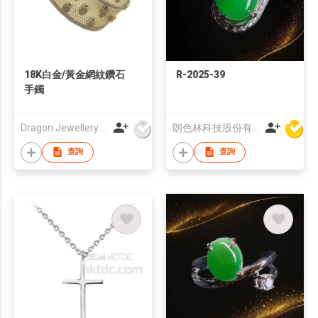
18K白金/黃金網紋鑽石
R-2025-39
手鐲
Dragon Jewellery Company Limited
朗色林科技股份有限公司
查詢
查詢