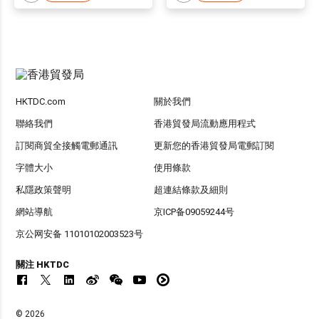
HKTDC.com
關於我們
聯絡我們
香港貿發局流動應用程式
訂閱商貿全接觸電郵通訊
更新您的香港貿發局電郵訂閱
字體大小
使用條款
私隱政策聲明
超連結條款及細則
網站導航
京ICP备09059244号
京公网安备 11010102003523号
關注 HKTDC
© 2026