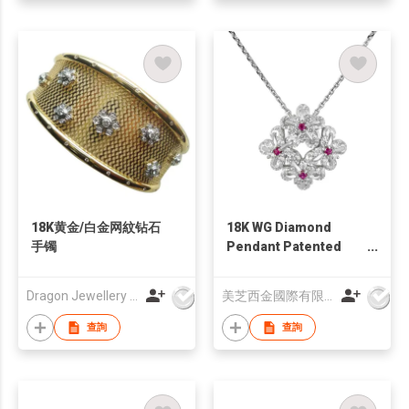
18K黄金/白金网紋钻石
18K WG Diamond
手镯
Pendant Patented
Technology
Dragon Jewellery Company Limited
美芝西金國際有限公司
查詢
查詢