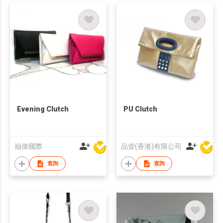
Evening Clutch
PU Clutch
福偉國際
品壹(香港)有限公司
查詢
查詢