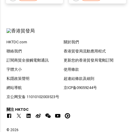
HKTDC.com
關於我們
聯絡我們
香港貿發局流動應用程式
訂閱商貿全接觸電郵通訊
更新您的香港貿發局電郵訂閱
字體大小
使用條款
私隱政策聲明
超連結條款及細則
網站導航
京ICP备09059244号
京公网安备 11010102003523号
關注 HKTDC
© 2026