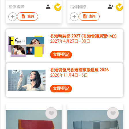
福偉國際
福偉國際
查詢
查詢
香港時裝節 2027 (香港會議展覽中心)
2027年4月27日 - 30日
立即登記
香港貿發局香港國際眼鏡展 2026
2026年11月4日 - 6日
立即登記