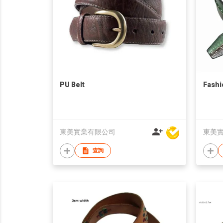
PU Belt
Fashi
東美實業有限公司
東美
查詢