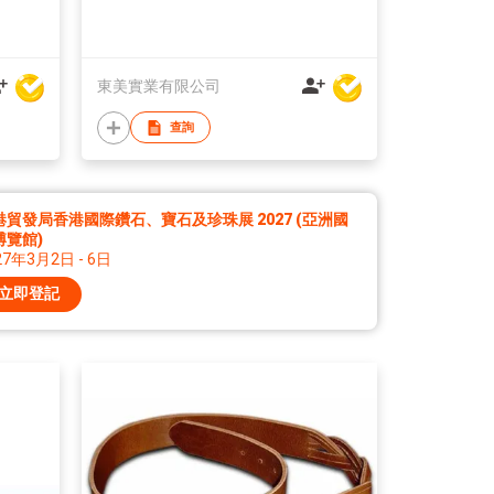
東美實業有限公司
查詢
港貿發局香港國際鑽石、寶石及珍珠展 2027 (亞洲國
博覽館)
27年3月2日 - 6日
立即登記