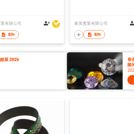
實業有限公司
東美實業有限公司
查詢
查詢
展 2026
香
際
20