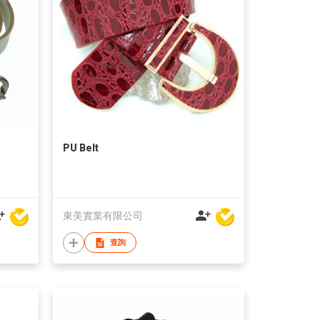
PU Belt
東美實業有限公司
查詢