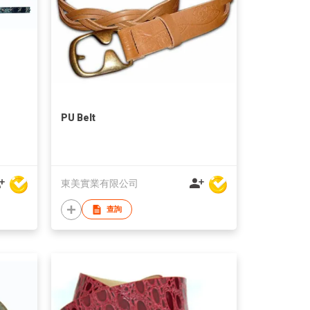
PU Belt
東美實業有限公司
查詢