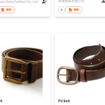
焯傑實業有限公司
u Union Fashion Co., Ltd.
查詢
查詢
lt
PU Belt