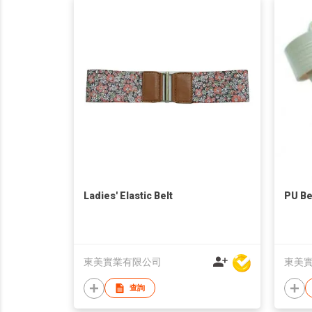
Ladies' Elastic Belt
PU Be
東美實業有限公司
東美
查詢