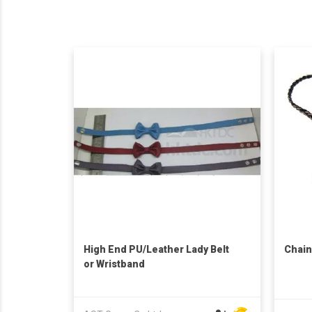
High End PU/Leather Lady Belt
Chain
or Wristband