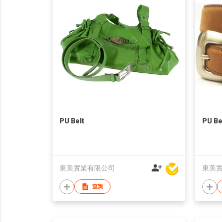
PU Belt
PU Be
東美實業有限公司
東美
查詢