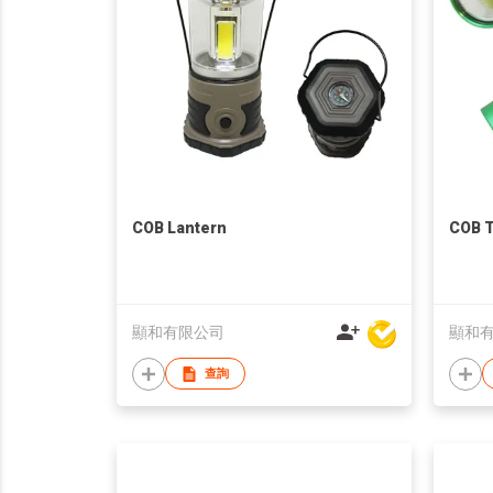
COB Lantern
COB 
顯和有限公司
顯和
查詢