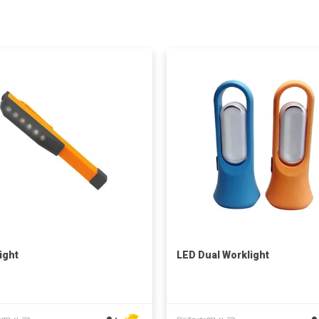
ight
LED Dual Worklight