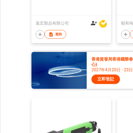
嘉宏製品有限公司
顯和
查詢
香港貿發局香港國際春季
心)
2027年4月20日 - 23日
立即登記