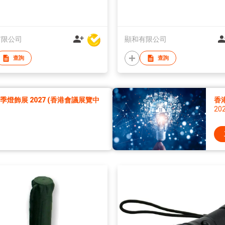
有限公司
顯和有限公司
查詢
查詢
燈飾展 2027 (香港會議展覽中
香
20