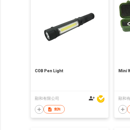
COB Pen Light
Mini 
顯和有限公司
顯和
查詢