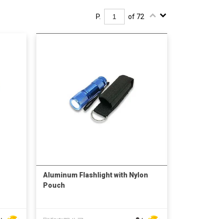
P.
of 72
Aluminum Flashlight with Nylon
Pouch