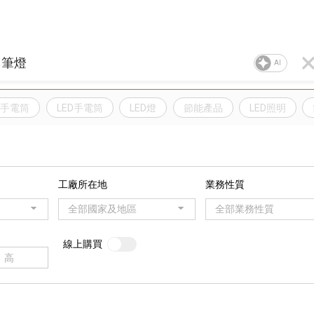
AI
D手電筒
LED手電筒
LED燈
節能產品
LED照明
工廠所在地
業務性質
全部國家及地區
全部業務性質
線上購買