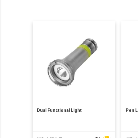
Dual Functional Light
Pen L