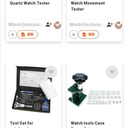
Quartz Watch Tester
Watch Movement
Tester
Witschi Electronic Asia Ltd
Witschi Electronic Asia Ltd
查詢
查詢
Tool Set for
Watch tools Case