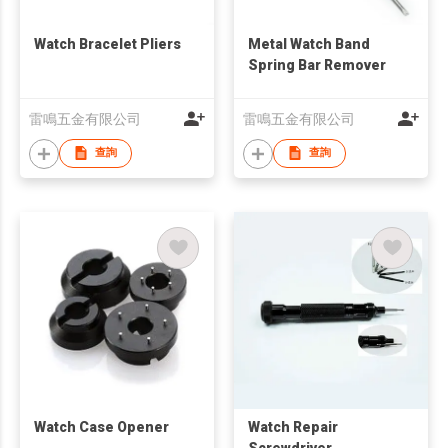
Watch Bracelet Pliers
Metal Watch Band
Spring Bar Remover
雷鳴五金有限公司
雷鳴五金有限公司
查詢
查詢
Watch Case Opener
Watch Repair
Screwdriver