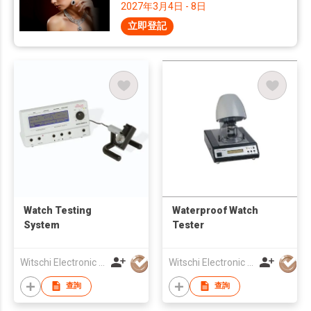
2027年3月4日 - 8日
立即登記
Watch Testing
Waterproof Watch
System
Tester
Witschi Electronic Asia Ltd
Witschi Electronic Asia Ltd
查詢
查詢