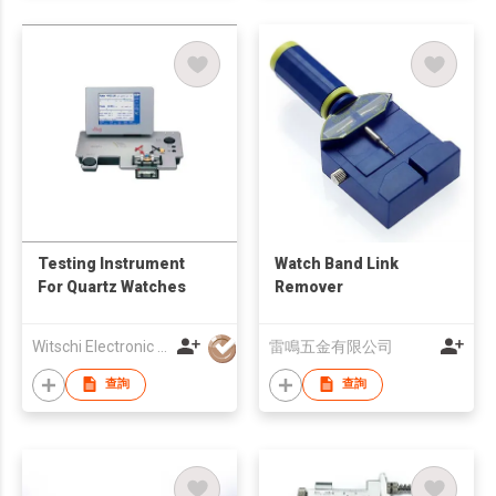
Testing Instrument
Watch Band Link
For Quartz Watches
Remover
Witschi Electronic Asia Ltd
雷鳴五金有限公司
查詢
查詢