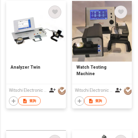
Analyzer Twin
Watch Testing
Machine
Witschi Electronic Asia Ltd
Witschi Electronic Asia Ltd
查詢
查詢