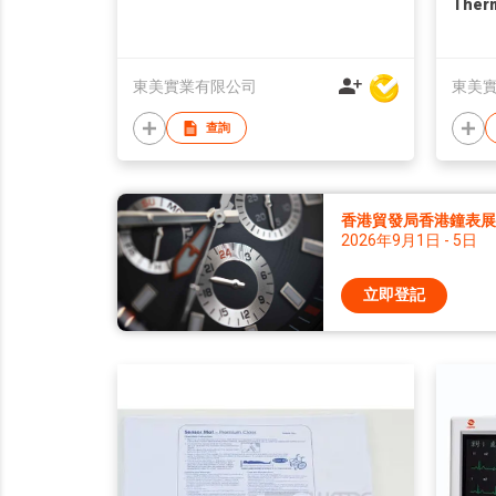
Ther
東美實業有限公司
東美
查詢
香港貿發局香港鐘表展 2
2026年9月1日 - 5日
立即登記