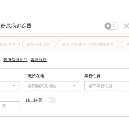
AI
化驗設備
遺傳篩選試驗
基因分型基因芯片檢測高血壓
品
醫療保健用品
電訊服務
工廠所在地
業務性質
全部國家及地區
全部業務性質
線上購買