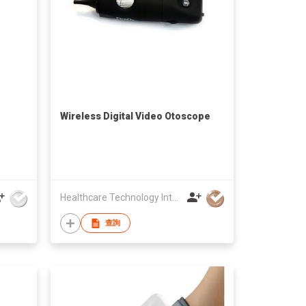
Wireless Digital Video Otoscope
Healthcare Technology International Limited
查詢