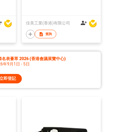
佳美工業(香港)有限公司
查詢
際名表薈萃 2026 (香港會議展覽中心)
26年9月1日 - 5日
立即登記