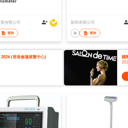
mometer
實業有限公司
顯和有限公司
查詢
查詢
026 (香港會議展覽中心)
國
20