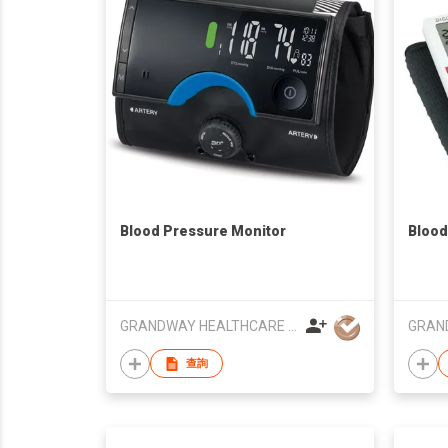
Blood Pressure Monitor
Blood
GRANDWAY HEALTHCARE LTD
查詢