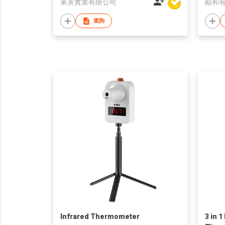
東美實業有限公司
顯和
查詢
Infrared Thermometer
3 in 1