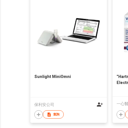
Sunlight MiniOmni
"Hart
Elect
一心
保利安公司
查詢