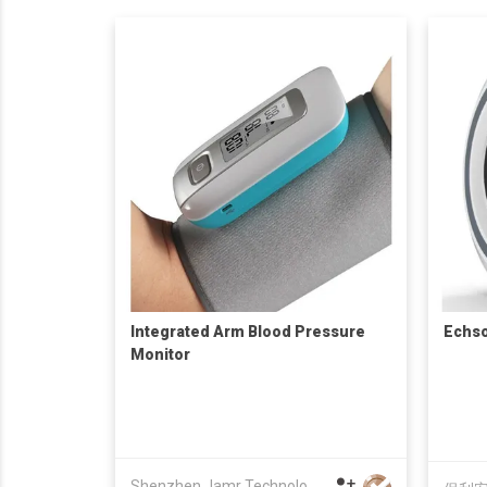
Integrated Arm Blood Pressure
Echs
Monitor
Shenzhen Jamr Technology Company Limited