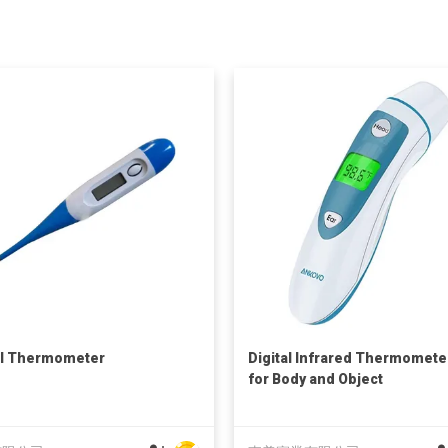
al Thermometer
Digital Infrared Thermomete
for Body and Object
Temperature