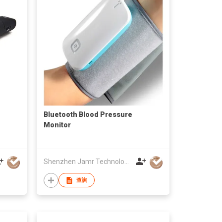
Bluetooth Blood Pressure
Monitor
Shenzhen Jamr Technology Company Limited
查詢