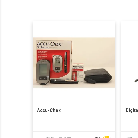
Accu-Chek
Digit