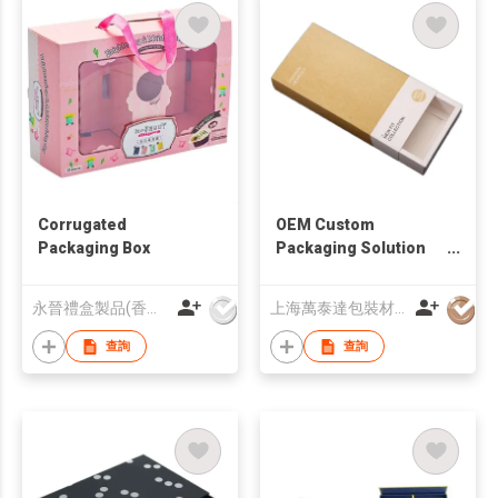
Corrugated
OEM Custom
Packaging Box
Packaging Solution
Eco-Friendly Kraft
Paper Slide Sleeve
永晉禮盒製品(香港)有限公司
上海萬泰達包裝材料有限公司
Box Spot UV
查詢
查詢