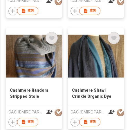
CACHEMIRE PARACHUTE
CACHEMIRE PARACHUTE
查詢
查詢
Cashmere Random
Cashmere Shawl
Stripped Stole
Crinkle Organic Dye
CACHEMIRE PARACHUTE
CACHEMIRE PARACHUTE
查詢
查詢