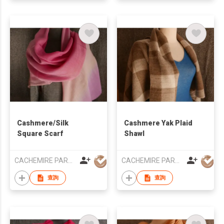
Cashmere/Silk
Cashmere Yak Plaid
Square Scarf
Shawl
CACHEMIRE PARACHUTE
CACHEMIRE PARACHUTE
查詢
查詢