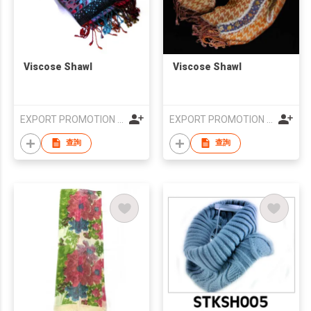
Viscose Shawl
Viscose Shawl
EXPORT PROMOTION COUNCIL FOR HANDICRAFTS
EXPORT PROMOTION COUNCIL FOR HANDICRAFTS
查詢
查詢