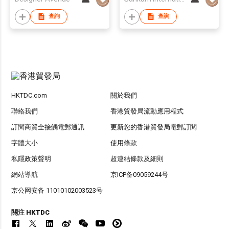
查詢
查詢
HKTDC.com
關於我們
聯絡我們
香港貿發局流動應用程式
訂閱商貿全接觸電郵通訊
更新您的香港貿發局電郵訂閱
字體大小
使用條款
私隱政策聲明
超連結條款及細則
網站導航
京ICP备09059244号
京公网安备 11010102003523号
關注 HKTDC