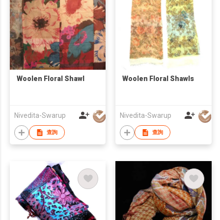
Woolen Floral Shawl
Woolen Floral Shawls
Nivedita-Swarup
Nivedita-Swarup
查詢
查詢