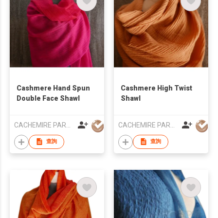
Cashmere Hand Spun
Cashmere High Twist
Double Face Shawl
Shawl
CACHEMIRE PARACHUTE
CACHEMIRE PARACHUTE
查詢
查詢