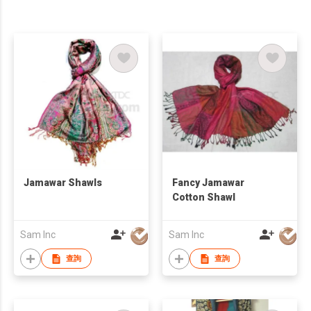
Jamawar Shawls
Fancy Jamawar
Cotton Shawl
Sam Inc
Sam Inc
查詢
查詢