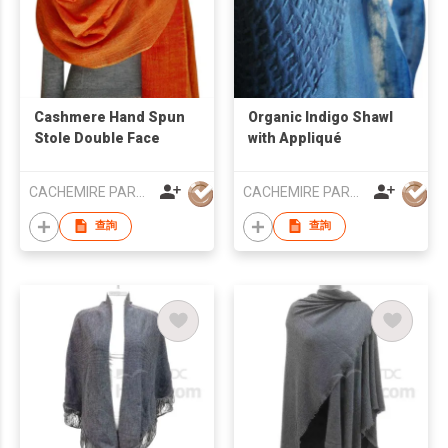
Cashmere Hand Spun
Organic Indigo Shawl
Stole Double Face
with Appliqué
CACHEMIRE PARACHUTE
CACHEMIRE PARACHUTE
查詢
查詢