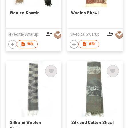
Woolen Shawls
Woolen Shawl
Nivedita-Swarup
Nivedita-Swarup
查詢
查詢
Silk and Woolen
Silk and Cotton Shawl