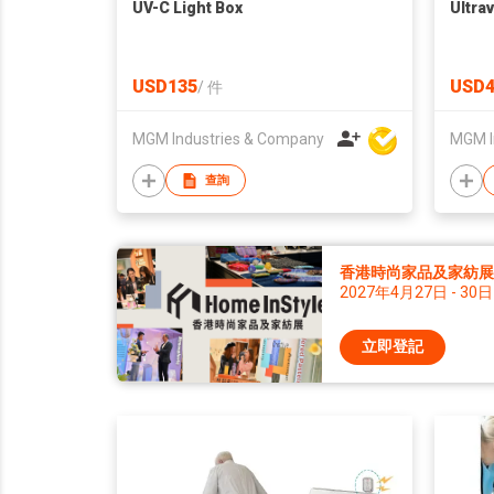
UV-C Light Box
Ultra
USD135
USD4
/
件
MGM Industries & Company
MGM I
查詢
香港時尚家品及家紡展 2
2027年4月27日 - 30日
立即登記