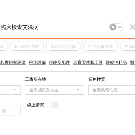
AI
備
MIS脊柱系統
病房護理設備
生化分析系統
生物
試和實驗室設備
檢測設備
眼鏡及配件
珠寶零件和工具
醫療消耗品
醫
工廠所在地
業務性質
全部國家及地區
全部業務性質
線上購買