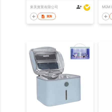
東美實業有限公司
MGM I
查詢