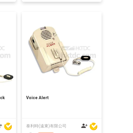
ack
Voice Alert
泰利時(遠東)有限公司