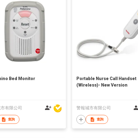
ino Bed Monitor
Portable Nurse Call Handset
(Wireless)- New Version
城市有限公司
警報城市有限公司
查詢
查詢