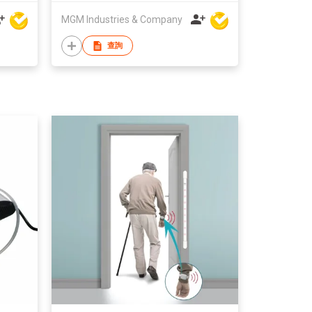
MGM Industries & Company
查詢