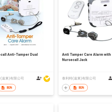
call Anti-Tamper Dual
Anti Tamper Care Alarm with
m
Nursecall Jack
(遠東)有限公司
泰利時(遠東)有限公司
查詢
查詢