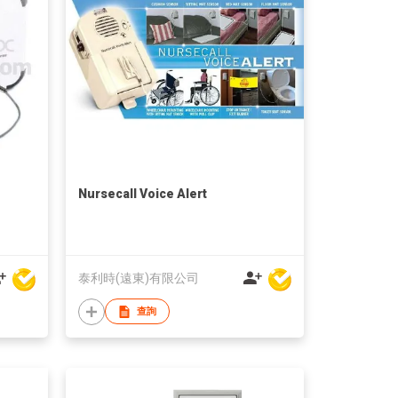
Nursecall Voice Alert
泰利時(遠東)有限公司
查詢