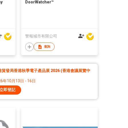
ay
DoorWatcher™
警報城市有限公司
查詢
港貿發局香港秋季電子產品展 2026 (香港會議展覽中
26年10月13日 - 16日
立即登記