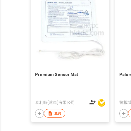
Premium Sensor Mat
Palom
泰利時(遠東)有限公司
警報
查詢