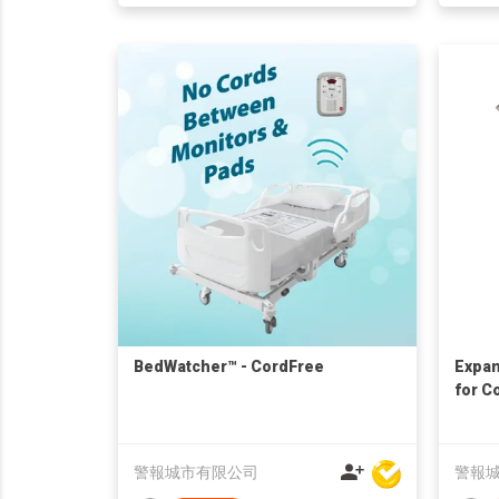
BedWatcher™ - CordFree
Expan
for C
警報城市有限公司
警報