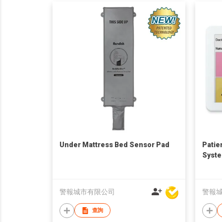
Under Mattress Bed Sensor Pad
Patie
Syst
警報城市有限公司
警報
查詢