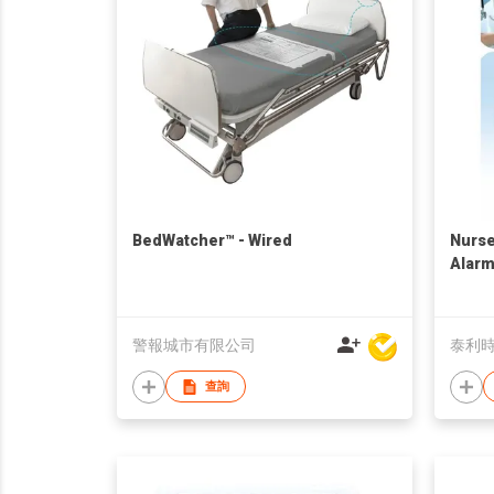
BedWatcher™ - Wired
Nurse
Alar
警報城市有限公司
泰利時
查詢