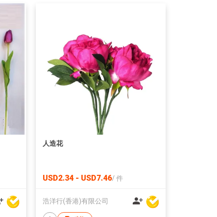
人造花
USD2.34 - USD7.46
/
件
浩洋行(香港)有限公司