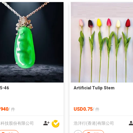
5-46
Artificial Tulip Stem
940
USD0.75
/
件
/
件
林科技股份有限公司
浩洋行(香港)有限公司