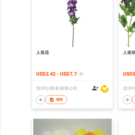
人造花
人造
USD2.42 - USD7.7
USD0
/
件
浩洋行(香港)有限公司
浩洋行
查詢