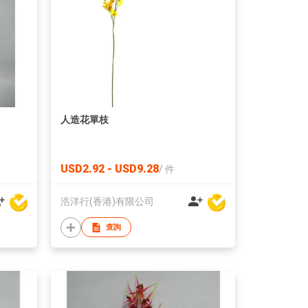
人造花單枝
USD2.92 - USD9.28
/
件
浩洋行(香港)有限公司
查詢