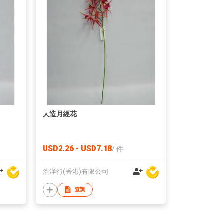
人造月經花
USD2.26 - USD7.18
/
件
浩洋行(香港)有限公司
查詢