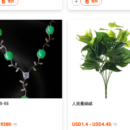
查詢
查詢
5-55
人造蔓綠絨
9380
USD1.4 - USD4.45
/
件
/
件