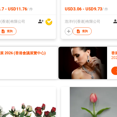
.7 - USD11.76
USD3.06 - USD9.73
/
件
/
件
(香港)有限公司
浩洋行(香港)有限公司
查詢
查詢
2026 (香港會議展覽中心)
香
20