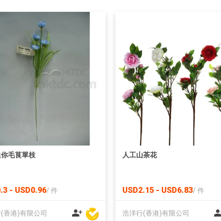
迷你毛茛單枝
人工山茶花
.3 - USD0.96
USD2.15 - USD6.83
/
件
/
件
(香港)有限公司
浩洋行(香港)有限公司