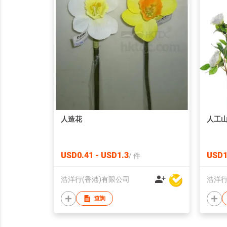
人造花
人工
USD0.41 - USD1.3
USD1
/
件
浩洋行(香港)有限公司
浩洋行
查詢