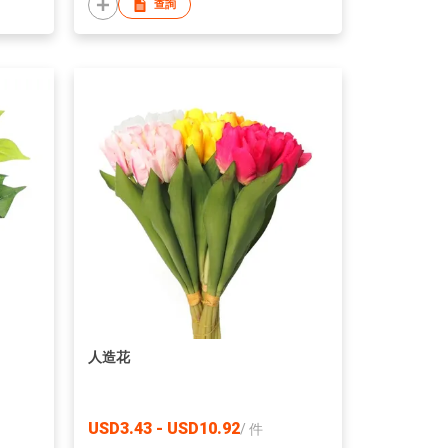
查詢
人造花
USD3.43 - USD10.92
/
件