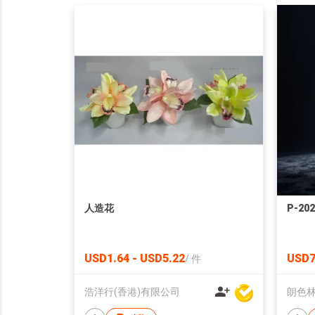
人造花
P-202
USD1.64 - USD5.22
USD7
/
件
浩洋行(香港)有限公司
朗色