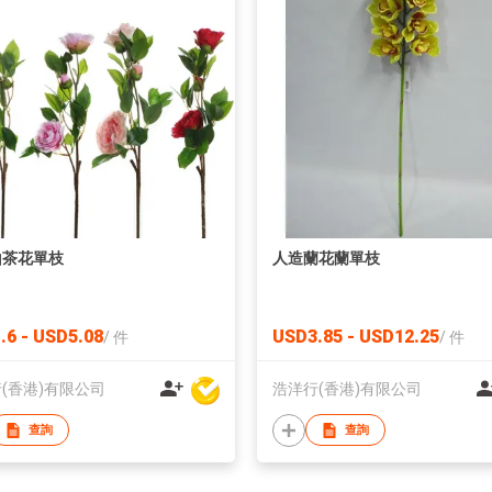
山茶花單枝
人造蘭花蘭單枝
.6 - USD5.08
USD3.85 - USD12.25
/
件
/
件
(香港)有限公司
浩洋行(香港)有限公司
查詢
查詢