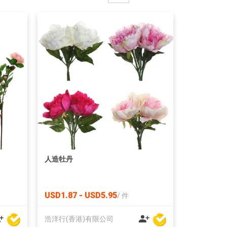
人造牡丹
USD1.87 - USD5.95
/
件
浩洋行(香港)有限公司