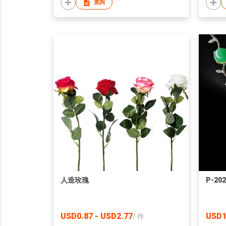
查詢
人造玫瑰
P-202
USD0.87 - USD2.77
USD1
/
件