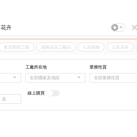
AI
家居裝飾工藝
裝飾品及工藝品
人造植物
人造花卉
工廠所在地
業務性質
全部國家及地區
全部業務性質
線上購買