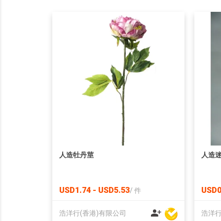
人造牡丹莖
人造
USD1.74 - USD5.53
USD0
/
件
浩洋行(香港)有限公司
浩洋行