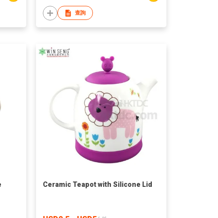
查詢
e
Ceramic Teapot with Silicone Lid