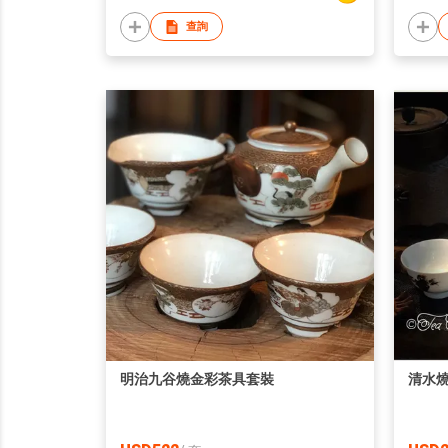
查詢
明治九谷燒金彩茶具套裝
清水