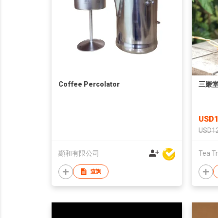
Coffee Percolator
三巖
USD1
USD1
顯和有限公司
Tea T
查詢