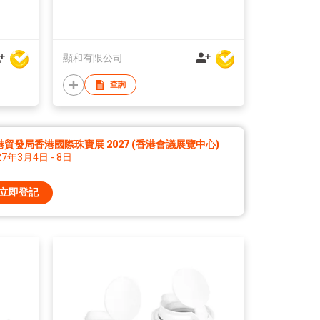
顯和有限公司
查詢
港貿發局香港國際珠寶展 2027 (香港會議展覽中心)
27年3月4日 - 8日
立即登記