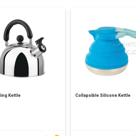
ling Kettle
Collapsible Silicone Kettle