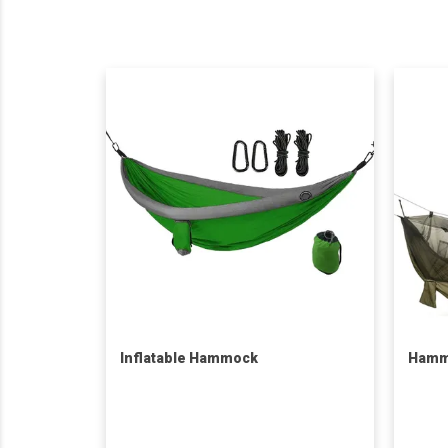
Inflatable Hammock
Hamm