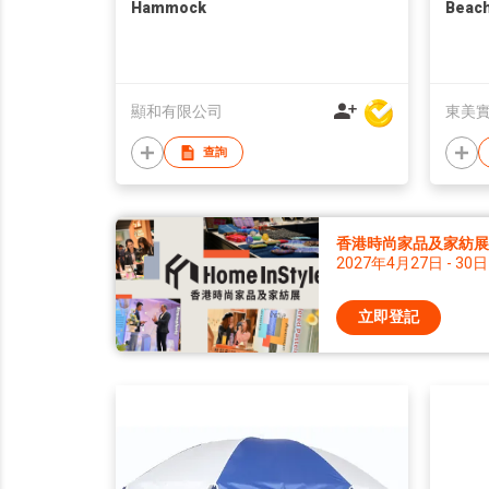
Hammock
Beach
顯和有限公司
東美
查詢
香港時尚家品及家紡展 2
2027年4月27日 - 30日
立即登記