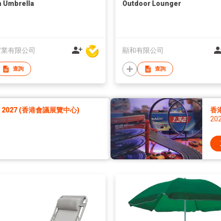
 Umbrella
Outdoor Lounger
實業有限公司
顯和有限公司
查詢
查詢
027 (香港會議展覽中心)
香
20