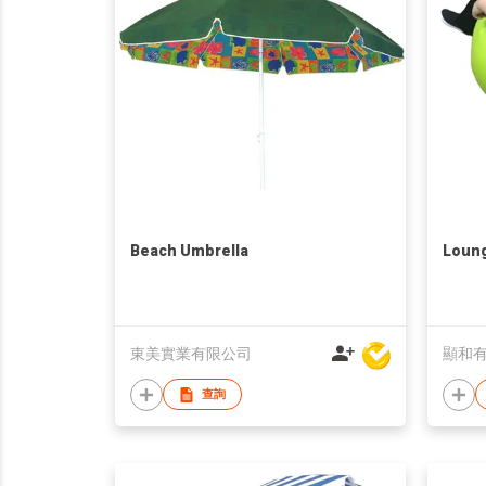
Beach Umbrella
Loung
東美實業有限公司
顯和
查詢