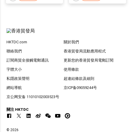
HKTDC.com
關於我們
聯絡我們
香港貿發局流動應用程式
訂閱商貿全接觸電郵通訊
更新您的香港貿發局電郵訂閱
字體大小
使用條款
私隱政策聲明
超連結條款及細則
網站導航
京ICP备09059244号
京公网安备 11010102003523号
關注 HKTDC
© 2026