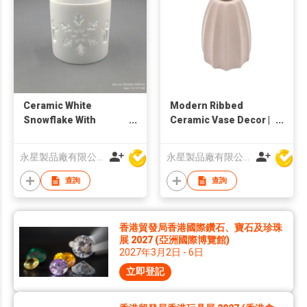
Ceramic White
Modern Ribbed
Snowflake With
Ceramic Vase Decor |
Snowman Holes
Minimalist Sculptural
Candle Holder
Flower Holder | Nordic
永星製品廠有限公司
永星製品廠有限公司
Textured Home
Ornament |
查詢
查詢
Contemporary Small
Table Accent Piece
香港貿發局香港國際鑽石、寶石及珍珠
展 2027 (亞洲國際博覽館)
2027年3月2日 - 6日
立即登記