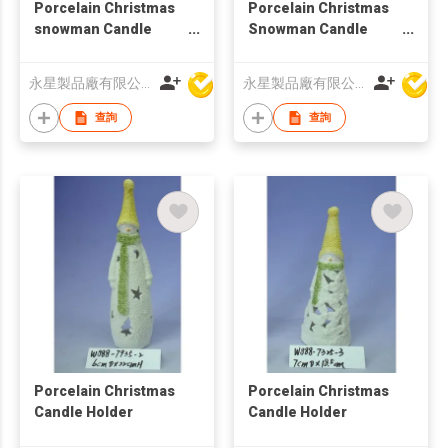
Porcelain Christmas
Porcelain Christmas
snowman Candle
Snowman Candle
Holder
Holder
永星製品廠有限公司
永星製品廠有限公司
查詢
查詢
Porcelain Christmas
Porcelain Christmas
Candle Holder
Candle Holder