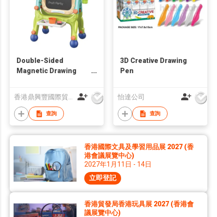
Double-Sided
3D Creative Drawing
Magnetic Drawing
Pen
Board for Kids
香港鼎興豐國際貿易有限公司
怡達公司
查詢
查詢
香港國際文具及學習用品展 2027 (香
港會議展覽中心)
2027年1月11日 - 14日
立即登記
香港貿發局香港玩具展 2027 (香港會
議展覽中心)