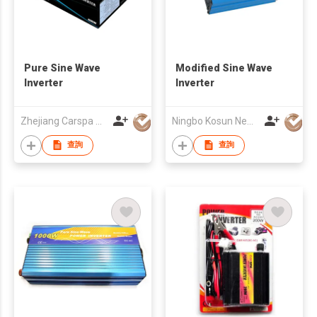
Pure Sine Wave
Modified Sine Wave
Inverter
Inverter
Zhejiang Carspa New Energy Co., Ltd
Ningbo Kosun New Energy Co., Ltd
查詢
查詢