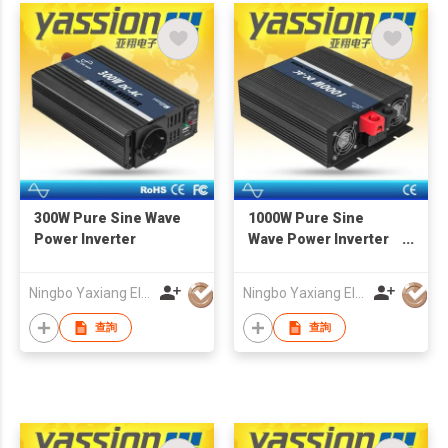
300W Pure Sine Wave
1000W Pure Sine
Power Inverter
Wave Power Inverter
with Charger
Ningbo Yaxiang Electronic Technology Co., Ltd.
Ningbo Yaxiang Electronic Technology Co., Ltd.
查詢
查詢