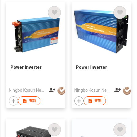
Power Inverter
Power Inverter
Ningbo Kosun New Energy Co., Ltd
Ningbo Kosun New Energy Co., Ltd
查詢
查詢