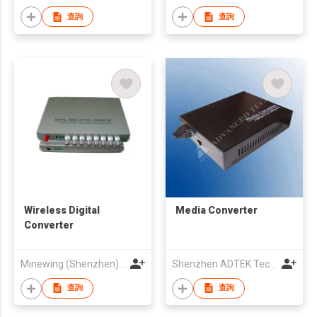
查詢
查詢
Wireless Digital
Media Converter
Converter
Minewing (Shenzhen) Electronics Integration Co., Ltd
Shenzhen ADTEK Technology Co., Ltd.
查詢
查詢