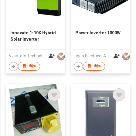
Innovate 1-10K Hybrid
Power Inverter 1000W
Solar Inverter
Vvsafety Technology Co., Limited
Ligao Electrical Appliance (Hong Kong) Ltd.
查詢
查詢