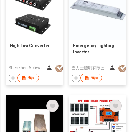
High Low Converter
Emergency Lighting
Inverter
Shenzhen Actiway Electronics Co., Ltd.
巴力士照明有限公司
查詢
查詢