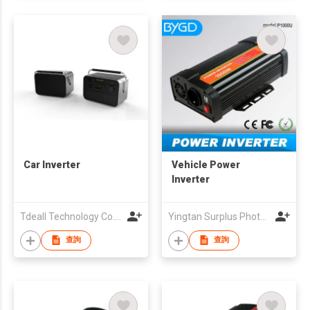
Car Inverter
Vehicle Power
Inverter
Tdeall Technology Co., Limited
Yingtan Surplus Photoelectric Technology Co.LTD
查詢
查詢