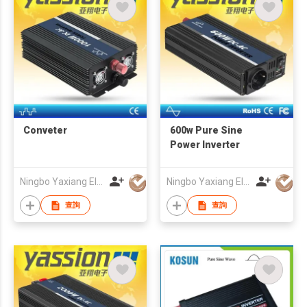
Conveter
600w Pure Sine
Power Inverter
Ningbo Yaxiang Electronic Technology Co., Ltd.
Ningbo Yaxiang Electronic Technology Co., Ltd.
查詢
查詢