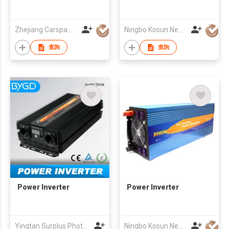
Zhejiang Carspa New Energy Co., Ltd
Ningbo Kosun New Energy Co., Ltd
查詢
查詢
Power Inverter
Power Inverter
Yingtan Surplus Photoelectric Technology Co.LTD
Ningbo Kosun New Energy Co., Ltd