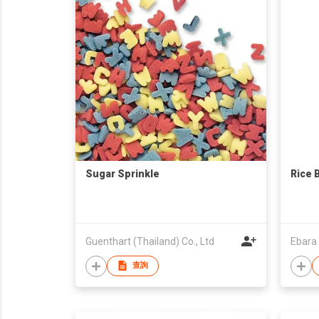
Sugar Sprinkle
Rice 
Guenthart (Thailand) Co., Ltd
Ebara
查詢