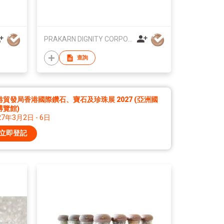
PRAKARN DIGNITY CORPORATION CO LTD
查詢
港貿發局香港國際鑽石、寶石及珍珠展 2027 (亞洲國
博覽館)
27年3月2日 - 6日
立即登記