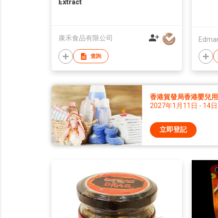
Extract
康禾食品有限公司
Edman 
查詢
香港貿發局香港嬰兒用品
2027年1月11日 - 14日
立即登記