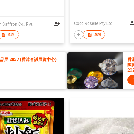
Coco Roselle Pty Ltd
Saffron Co., Pvt.
查詢
查詢
展 2027 (香港會議展覽中心)
香
際
20