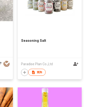
Seasoning Salt
Paradise Plan Co.,Ltd
查詢