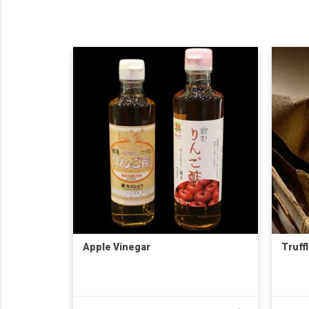
Apple Vinegar
Truff