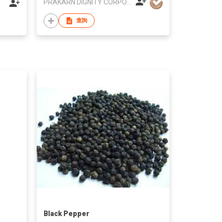
PRAKARN DIGNITY CORPORATION CO LTD
查詢
Black Pepper