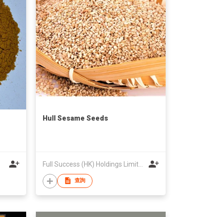
Hull Sesame Seeds
Full Success (HK) Holdings Limited
查詢