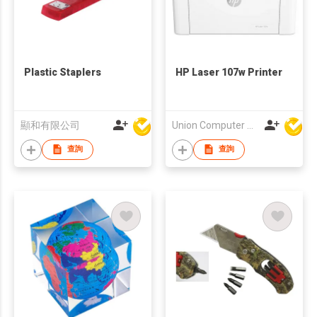
Plastic Staplers
HP Laser 107w Printer
顯和有限公司
Union Computer Supplies Limited
查詢
查詢