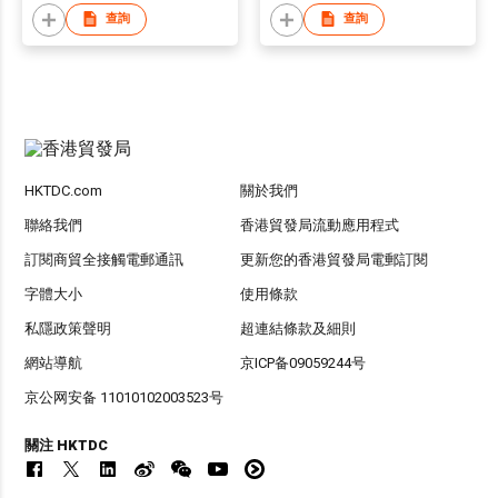
查詢
查詢
HKTDC.com
關於我們
聯絡我們
香港貿發局流動應用程式
訂閱商貿全接觸電郵通訊
更新您的香港貿發局電郵訂閱
字體大小
使用條款
私隱政策聲明
超連結條款及細則
網站導航
京ICP备09059244号
京公网安备 11010102003523号
關注 HKTDC