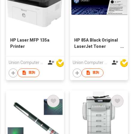
HP Laser MFP 135a
HP 85A Black Original
Printer
LaserJet Toner
Cartridge
Union Computer Supplies Limited
Union Computer Supplies Limited
查詢
查詢