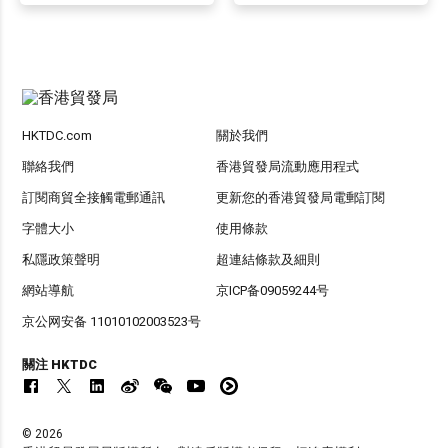
HKTDC.com
關於我們
聯絡我們
香港貿發局流動應用程式
訂閱商貿全接觸電郵通訊
更新您的香港貿發局電郵訂閱
字體大小
使用條款
私隱政策聲明
超連結條款及細則
網站導航
京ICP备09059244号
京公网安备 11010102003523号
關注 HKTDC
© 2026