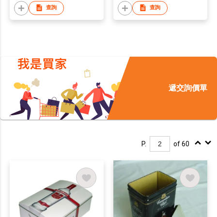
查詢
查詢
遞交詢價單
P.
of 60