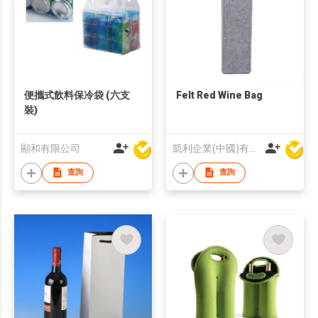
便攜式飲料保冷袋 (六支
Felt Red Wine Bag
裝)
顯和有限公司
凱利企業(中國)有限公司
查詢
查詢