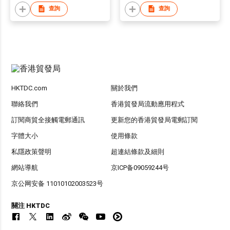
查詢
查詢
HKTDC.com
關於我們
聯絡我們
香港貿發局流動應用程式
訂閱商貿全接觸電郵通訊
更新您的香港貿發局電郵訂閱
字體大小
使用條款
私隱政策聲明
超連結條款及細則
網站導航
京ICP备09059244号
京公网安备 11010102003523号
關注 HKTDC