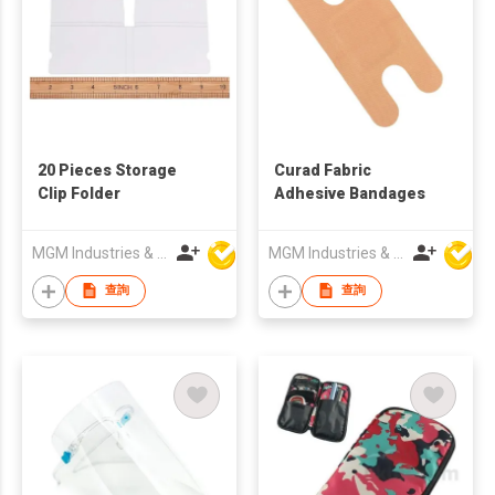
20 Pieces Storage
Curad Fabric
Clip Folder
Adhesive Bandages
MGM Industries & Company
MGM Industries & Company
查詢
查詢