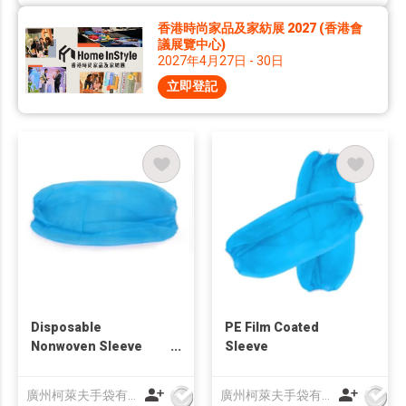
香港時尚家品及家紡展 2027 (香港會
議展覽中心)
2027年4月27日 - 30日
立即登記
Disposable
PE Film Coated
Nonwoven Sleeve
Sleeve
Cover
廣州柯萊夫手袋有限公司
廣州柯萊夫手袋有限公司