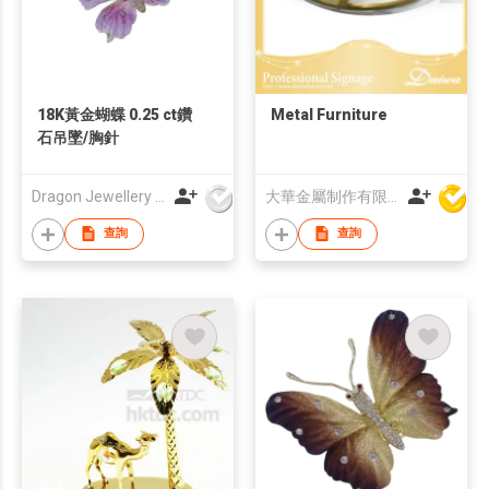
18K黃金蝴蝶 0.25 ct鑽
Metal Furniture
石吊墜/胸針
Dragon Jewellery Company Limited
大華金屬制作有限公司
查詢
查詢