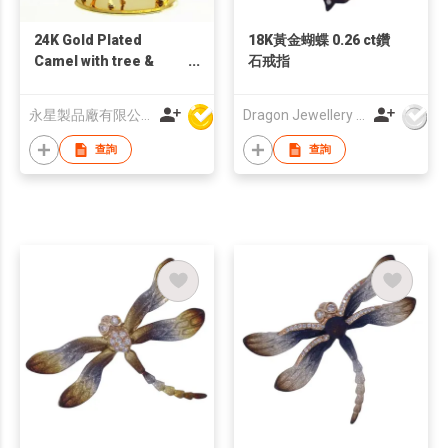
24K Gold Plated
18K黃金蝴蝶 0.26 ct鑽
Camel with tree &
石戒指
Swarovski Crystal
永星製品廠有限公司
Dragon Jewellery Company Limited
查詢
查詢