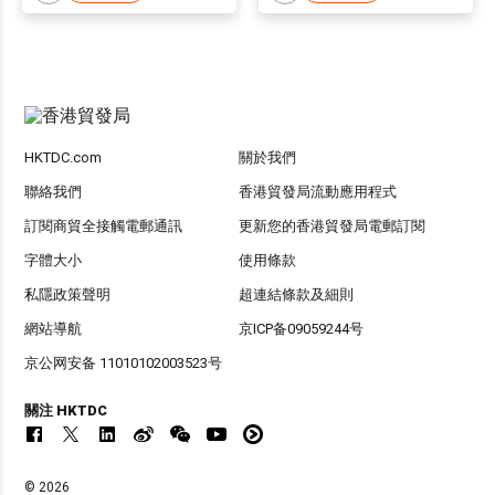
HKTDC.com
關於我們
聯絡我們
香港貿發局流動應用程式
訂閱商貿全接觸電郵通訊
更新您的香港貿發局電郵訂閱
字體大小
使用條款
私隱政策聲明
超連結條款及細則
網站導航
京ICP备09059244号
京公网安备 11010102003523号
關注 HKTDC
© 2026