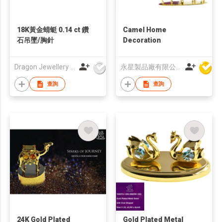
18K黃金蜻蜓 0.14 ct 鑽
Camel Home
石吊墜/胸針
Decoration
Dragon Jewellery Company Limited
永星製品廠有限公司
查詢
查詢
24K Gold Plated
Gold Plated Metal