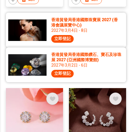
香港貿發局香港國際珠寶展 2027 (香
港會議展覽中心)
2027年3月4日 - 8日
立即登記
香港貿發局香港國際鑽石、寶石及珍珠
展 2027 (亞洲國際博覽館)
2027年3月2日 - 6日
立即登記