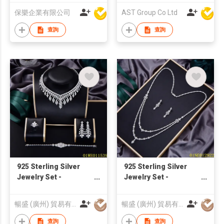
保樂企業有限公司
AST Group Co Ltd
查詢
查詢
925 Sterling Silver
925 Sterling Silver
Jewelry Set -
Jewelry Set -
01WE011539 |
01NE012922 | Blossom
Blossom CS Jewelry
CS Jewelry
暢盛 (廣州) 貿易有限公司
暢盛 (廣州) 貿易有限公司
查詢
查詢