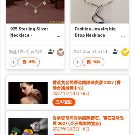
925 Sterling Silver
Fashion Jewelry big
Necklace -
Drop Necklace
01NL014516 | Blossom
Earrings Set Party
CS Jewelry
Jewelry Accessories
暢盛 (廣州) 貿易有限公司
AST Group Co Ltd
查詢
查詢
香港貿發局香港國際珠寶展 2027 (香
港會議展覽中心)
2027年3月4日 - 8日
立即登記
香港貿發局香港國際鑽石、寶石及珍珠
展 2027 (亞洲國際博覽館)
2027年3月2日 - 6日