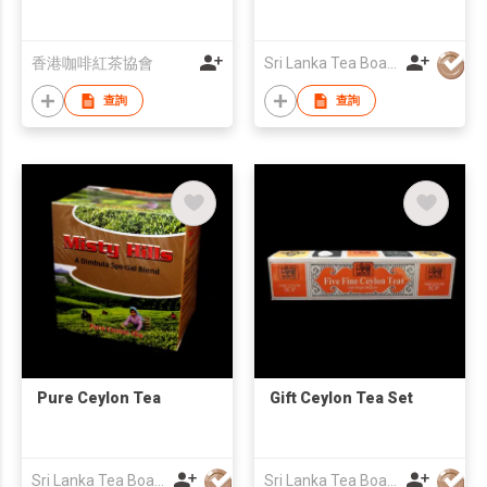
香港咖啡紅茶協會
Sri Lanka Tea Board
查詢
查詢
Pure Ceylon Tea
Gift Ceylon Tea Set
Sri Lanka Tea Board
Sri Lanka Tea Board