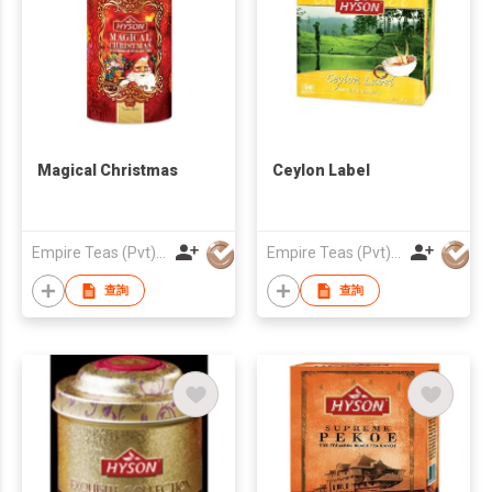
Magical Christmas
Ceylon Label
Empire Teas (Pvt) Ltd
Empire Teas (Pvt) Ltd
查詢
查詢