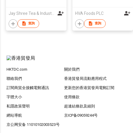
Jay Shree Tea & Industries Ltd
HVA Foods PLC
查詢
查詢
HKTDC.com
關於我們
聯絡我們
香港貿發局流動應用程式
訂閱商貿全接觸電郵通訊
更新您的香港貿發局電郵訂閱
字體大小
使用條款
私隱政策聲明
超連結條款及細則
網站導航
京ICP备09059244号
京公网安备 11010102003523号