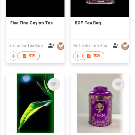
Five Fine Ceylon Tea
BOP Tea Bag
Sri Lanka Tea Board
Sri Lanka Tea Board
查詢
查詢