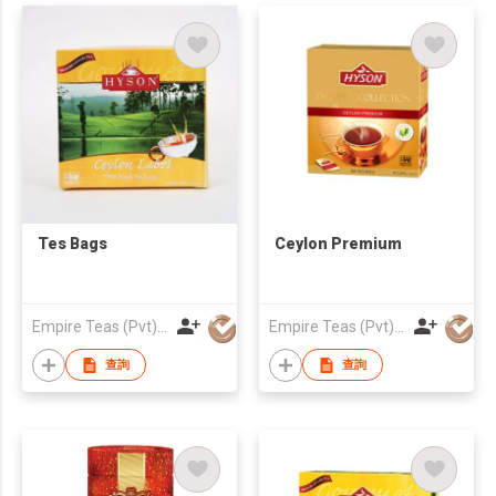
Tes Bags
Ceylon Premium
Empire Teas (Pvt) Ltd
Empire Teas (Pvt) Ltd
查詢
查詢