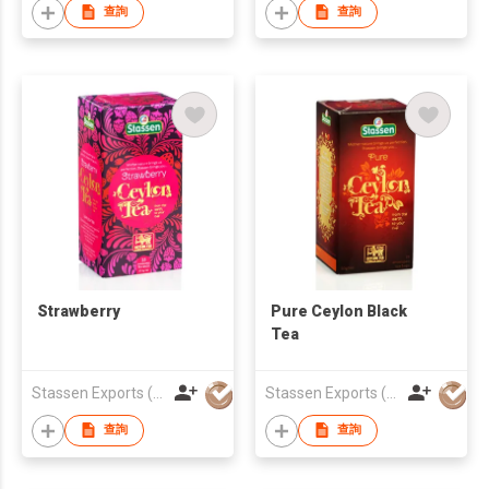
查詢
查詢
Strawberry
Pure Ceylon Black
Tea
Stassen Exports (Private) Limited
Stassen Exports (Private) Limited
查詢
查詢