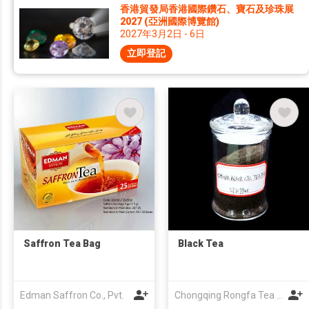
香港貿發局香港國際鑽石、寶石及珍珠展
2027 (亞洲國際博覽館)
2027年3月2日 - 6日
立即登記
Saffron Tea Bag
Black Tea
Edman Saffron Co., Pvt.
Chongqing Rongfa Tea IMP.EXP.Co.,Ltd