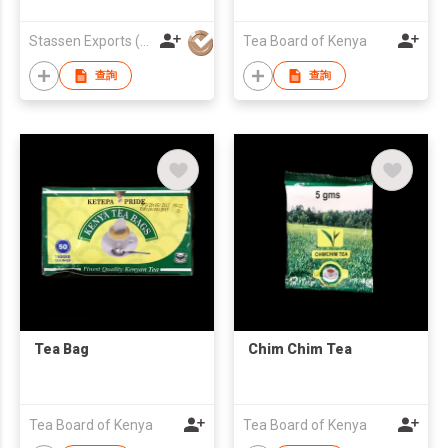
Stassen Exports (Private) Limited
Tea Board of Kenya
查詢
查詢
Tea Bag
Chim Chim Tea
Tea Board of Kenya
Tea Board of Kenya