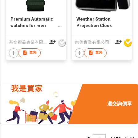
Premium Automatic
Weather Station
watches for men
Projection Clock
Skeleton Dial Watch
G10086
基文禮品表業有限公司
東美實業有限公司
查詢
查詢
遞交詢價單