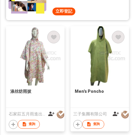
立即登記
涤丝纺雨披
Men's Poncho
石家莊五月雨進出口有限公司
三子集團有限公司
查詢
查詢