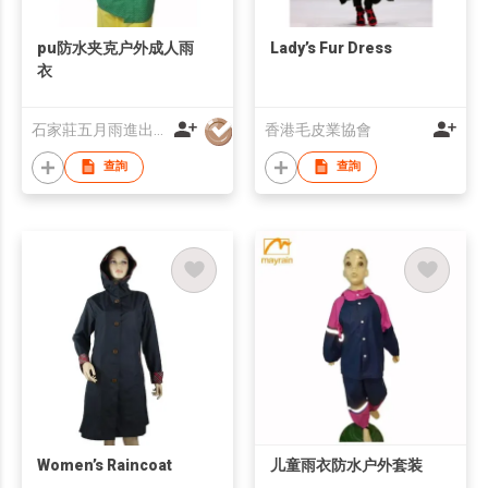
pu防水夹克户外成人雨
Lady’s Fur Dress
衣
石家莊五月雨進出口有限公司
香港毛皮業協會
查詢
查詢
Women’s Raincoat
儿童雨衣防水户外套装