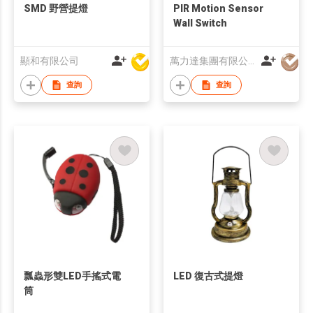
SMD 野營提燈
PIR Motion Sensor
Wall Switch
顯和有限公司
萬力達集團有限公司
查詢
查詢
瓢蟲形雙LED手搖式電
LED 復古式提燈
筒