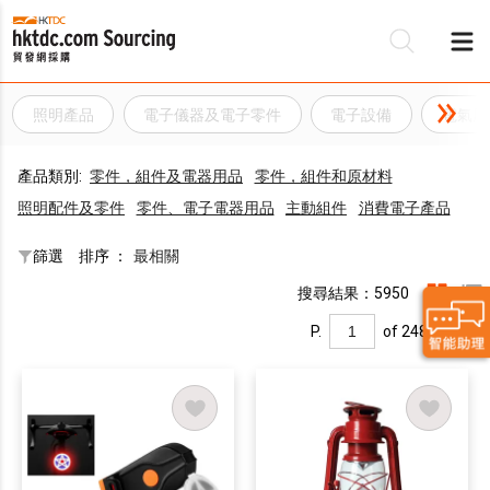
照明產品
電子儀器及電子零件
電子設備
電氣用
產品類別:
零件，組件及電器用品
零件，組件和原材料
照明配件及零件
零件、電子電器用品
主動組件
消費電子產品
篩選
排序 ：
最相關
搜尋結果：5950
P.
of 248