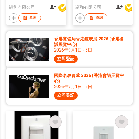
顯和有限公司
顯和有限公司
查詢
查詢
香港貿發局香港鐘表展 2026 (香港會
議展覽中心)
2026年9月1日 - 5日
立即登記
國際名表薈萃 2026 (香港會議展覽中
心)
2026年9月1日 - 5日
立即登記