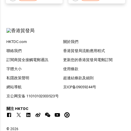
HKTDC.com
關於我們
聯絡我們
香港貿發局流動應用程式
訂閱商貿全接觸電郵通訊
更新您的香港貿發局電郵訂閱
字體大小
使用條款
私隱政策聲明
超連結條款及細則
網站導航
京ICP备09059244号
京公网安备 11010102003523号
關注 HKTDC
© 2026