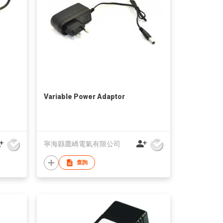
Variable Power Adaptor
寧海縣鷹嶠電氣有限公司
查詢