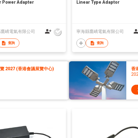
r Power Adapter
Linear Type Adaptor
縣鷹嶠電氣有限公司
寧海縣鷹嶠電氣有限公司
查詢
查詢
2027 (香港會議展覽中心)
香
20