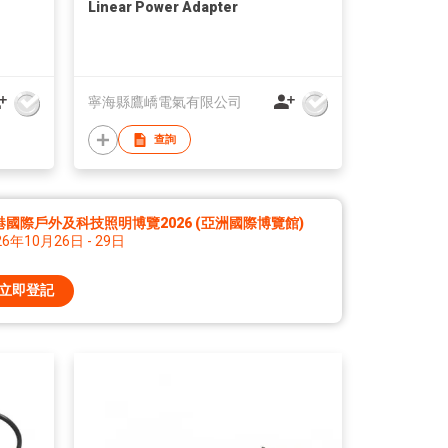
Linear Power Adapter
寧海縣鷹嶠電氣有限公司
查詢
港國際戶外及科技照明博覽2026 (亞洲國際博覽館)
26年10月26日 - 29日
立即登記