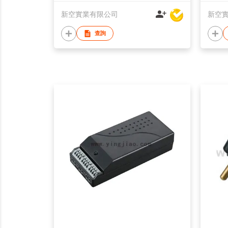
新空實業有限公司
新空
查詢