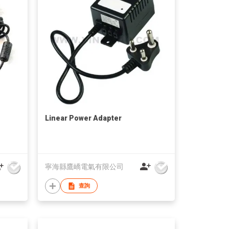
Linear Power Adapter
寧海縣鷹嶠電氣有限公司
查詢