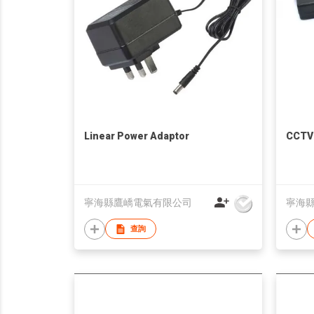
Linear Power Adaptor
CCTV
寧海縣鷹嶠電氣有限公司
寧海
查詢