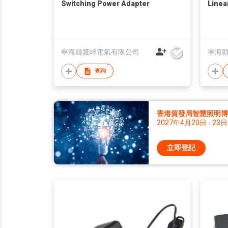
Switching Power Adapter
Linea
寧海縣鷹嶠電氣有限公司
寧海
查詢
香港貿發局智慧照明博覽 
2027年4月20日 - 23日
立即登記