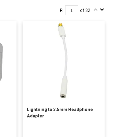
P.
of 32
Lightning to 3.5mm Headphone
Adapter