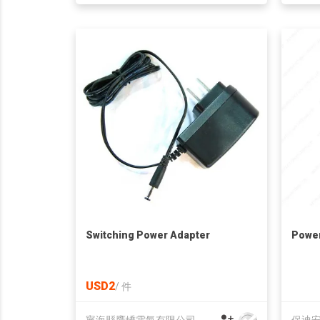
Switching Power Adapter
Power
USD2
/
件
寧海縣鷹嶠電氣有限公司
保迪