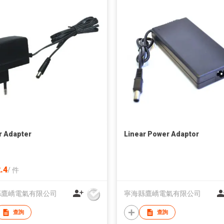
 Adapter
Linear Power Adaptor
.4
/
件
縣鷹嶠電氣有限公司
寧海縣鷹嶠電氣有限公司
查詢
查詢