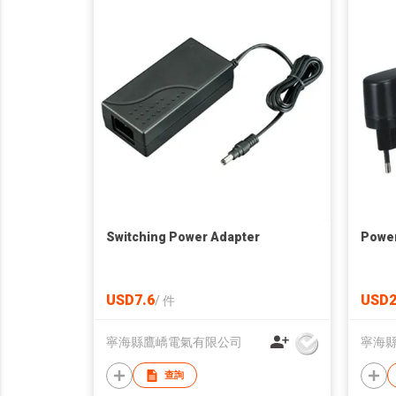
Switching Power Adapter
Power
USD7.6
USD2
/
件
寧海縣鷹嶠電氣有限公司
寧海
查詢